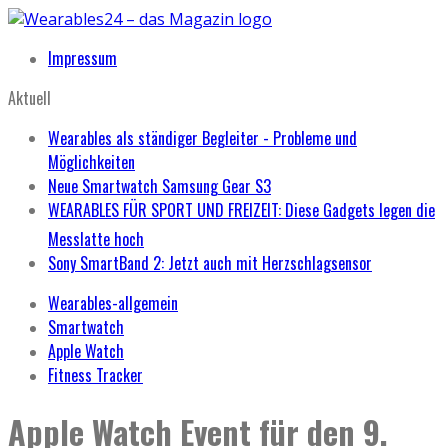
Impressum
Aktuell
Wearables als ständiger Begleiter - Probleme und
Möglichkeiten
Neue Smartwatch Samsung Gear S3
WEARABLES FÜR SPORT UND FREIZEIT: Diese Gadgets legen die
Messlatte hoch
Sony SmartBand 2: Jetzt auch mit Herzschlagsensor
Wearables-allgemein
Smartwatch
Apple Watch
Fitness Tracker
Apple Watch Event für den 9.