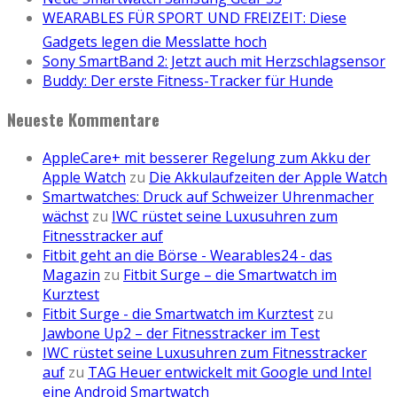
WEARABLES FÜR SPORT UND FREIZEIT: Diese
Gadgets legen die Messlatte hoch
Sony SmartBand 2: Jetzt auch mit Herzschlagsensor
Buddy: Der erste Fitness-Tracker für Hunde
Neueste Kommentare
AppleCare+ mit besserer Regelung zum Akku der
Apple Watch
zu
Die Akkulaufzeiten der Apple Watch
Smartwatches: Druck auf Schweizer Uhrenmacher
wächst
zu
IWC rüstet seine Luxusuhren zum
Fitnesstracker auf
Fitbit geht an die Börse - Wearables24 - das
Magazin
zu
Fitbit Surge – die Smartwatch im
Kurztest
Fitbit Surge - die Smartwatch im Kurztest
zu
Jawbone Up2 – der Fitnesstracker im Test
IWC rüstet seine Luxusuhren zum Fitnesstracker
auf
zu
TAG Heuer entwickelt mit Google und Intel
eine Android Smartwatch