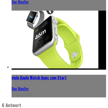
Ben Mueller
1. Mai 2015
viele Apple Watch Apps zum Start
Ben Mueller
17. April 2015
6 Antwort