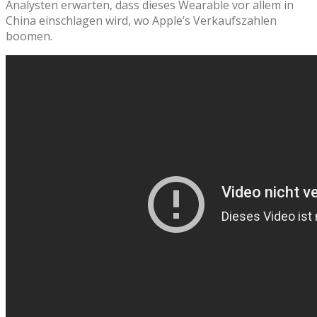
Analysten erwarten, dass dieses Wearable vor allem in
China einschlagen wird, wo Apple’s Verkaufszahlen
boomen.