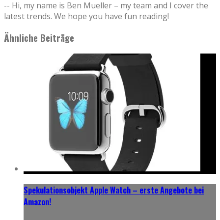
-- Hi, my name is Ben Mueller – my team and I cover the
latest trends. We hope you have fun reading!
Ähnliche Beiträge
Spekulationsobjekt Apple Watch – erste Angebote bei
Amazon!