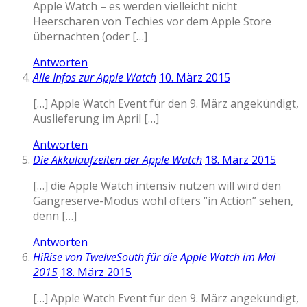
Apple Watch – es werden vielleicht nicht
Heerscharen von Techies vor dem Apple Store
übernachten (oder […]
Antworten
Alle Infos zur Apple Watch
10. März 2015
[…] Apple Watch Event für den 9. März angekündigt,
Auslieferung im April […]
Antworten
Die Akkulaufzeiten der Apple Watch
18. März 2015
[…] die Apple Watch intensiv nutzen will wird den
Gangreserve-Modus wohl öfters “in Action” sehen,
denn […]
Antworten
HiRise von TwelveSouth für die Apple Watch im Mai
2015
18. März 2015
[…] Apple Watch Event für den 9. März angekündigt,