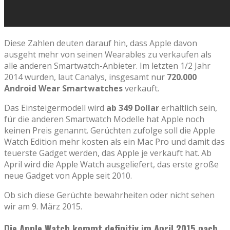
Diese Zahlen deuten darauf hin, dass Apple davon
ausgeht mehr von seinen Wearables zu verkaufen als
alle anderen Smartwatch-Anbieter. Im letzten 1/2 Jahr
2014 wurden, laut Canalys, insgesamt nur
720.000
Android Wear Smartwatches
verkauft.
Das Einsteigermodell wird
ab 349 Dollar
erhältlich sein,
für die anderen Smartwatch Modelle hat Apple noch
keinen Preis genannt. Gerüchten zufolge soll die Apple
Watch Edition mehr kosten als ein Mac Pro und damit das
teuerste Gadget werden, das Apple je verkauft hat. Ab
April wird die Apple Watch ausgeliefert, das erste große
neue Gadget von Apple seit 2010.
Ob sich diese Gerüchte bewahrheiten oder nicht sehen
wir am 9. März 2015.
Die Apple Watch kommt definitiv im April 2015 nach