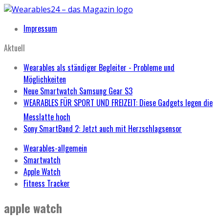
Impressum
Aktuell
Wearables als ständiger Begleiter - Probleme und
Möglichkeiten
Neue Smartwatch Samsung Gear S3
WEARABLES FÜR SPORT UND FREIZEIT: Diese Gadgets legen die
Messlatte hoch
Sony SmartBand 2: Jetzt auch mit Herzschlagsensor
Wearables-allgemein
Smartwatch
Apple Watch
Fitness Tracker
apple watch