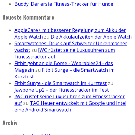
Buddy: Der erste Fitness-Tracker für Hunde
Neueste Kommentare
AppleCare+ mit besserer Regelung zum Akku der
Apple Watch
zu
Die Akkulaufzeiten der Apple Watch
Smartwatches: Druck auf Schweizer Uhrenmacher
wächst
zu
IWC rüstet seine Luxusuhren zum
Fitnesstracker auf
Fitbit geht an die Börse - Wearables24 - das
Magazin
zu
Fitbit Surge – die Smartwatch im
Kurztest
Fitbit Surge - die Smartwatch im Kurztest
zu
Jawbone Up2 – der Fitnesstracker im Test
IWC rüstet seine Luxusuhren zum Fitnesstracker
auf
zu
TAG Heuer entwickelt mit Google und Intel
eine Android Smartwatch
Archiv