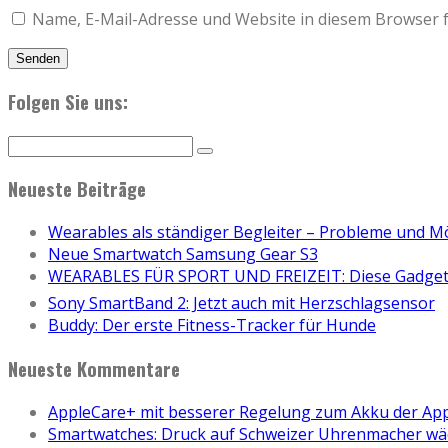
Name, E-Mail-Adresse und Website in diesem Browser 
Folgen Sie uns:
Neueste Beiträge
Wearables als ständiger Begleiter – Probleme und M
Neue Smartwatch Samsung Gear S3
WEARABLES FÜR SPORT UND FREIZEIT: Diese Gadgets
Sony SmartBand 2: Jetzt auch mit Herzschlagsensor
Buddy: Der erste Fitness-Tracker für Hunde
Neueste Kommentare
AppleCare+ mit besserer Regelung zum Akku der Ap
Smartwatches: Druck auf Schweizer Uhrenmacher wä