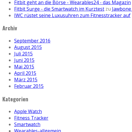
Fitbit geht an die Börse - Wearables24 - das Magazin
Fitbit Surge - die Smartwatch im Kurztest
zu
Jawbone 
IWC rüstet seine Luxusuhren zum Fitnesstracker auf
Archiv
September 2016
August 2015
Juli 2015
Juni 2015
Mai 2015
April 2015
März 2015
Februar 2015
Kategorien
Apple Watch
Fitness Tracker
Smartwatch
Wearables-allgemein