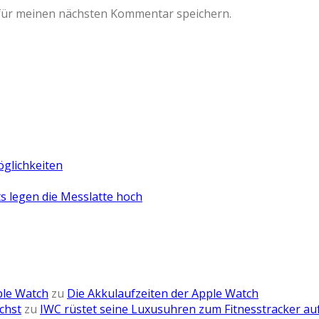
für meinen nächsten Kommentar speichern.
öglichkeiten
 legen die Messlatte hoch
ple Watch
zu
Die Akkulaufzeiten der Apple Watch
chst
zu
IWC rüstet seine Luxusuhren zum Fitnesstracker au