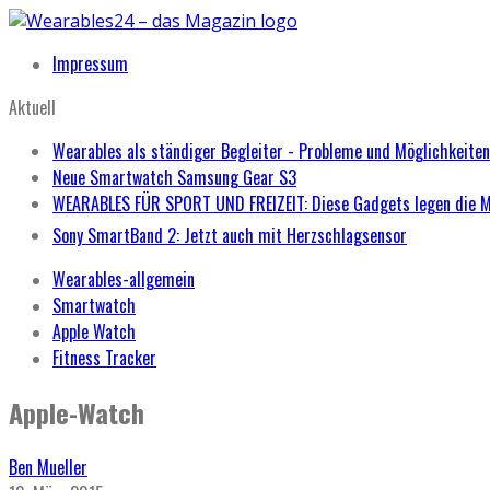
Impressum
Aktuell
Wearables als ständiger Begleiter - Probleme und Möglichkeiten
Neue Smartwatch Samsung Gear S3
WEARABLES FÜR SPORT UND FREIZEIT: Diese Gadgets legen die 
Sony SmartBand 2: Jetzt auch mit Herzschlagsensor
Wearables-allgemein
Smartwatch
Apple Watch
Fitness Tracker
Apple-Watch
Ben Mueller