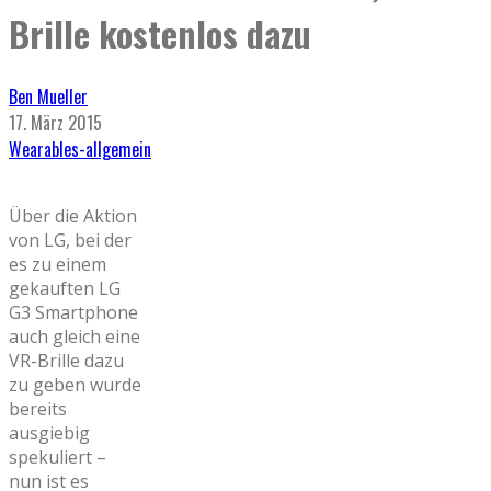
Brille kostenlos dazu
Ben Mueller
17. März 2015
Wearables-allgemein
Über die Aktion
von LG, bei der
es zu einem
gekauften LG
G3 Smartphone
auch gleich eine
VR-Brille dazu
zu geben wurde
bereits
ausgiebig
spekuliert –
nun ist es