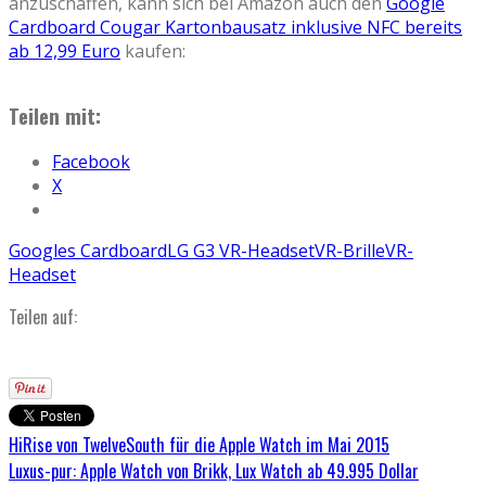
anzuschaffen, kann sich bei Amazon auch den
Google
Cardboard Cougar Kartonbausatz inklusive NFC bereits
ab 12,99 Euro
kaufen:
Teilen mit:
Facebook
X
Googles Cardboard
LG G3 VR-Headset
VR-Brille
VR-
Headset
Teilen auf:
HiRise von TwelveSouth für die Apple Watch im Mai 2015
Luxus-pur: Apple Watch von Brikk, Lux Watch ab 49.995 Dollar