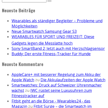
Neueste Beiträge
Wearables als ständiger Begleiter – Probleme und
Möglichkeiten
Neue Smartwatch Samsung Gear S3
WEARABLES FÜR SPORT UND FREIZEIT: Diese
Gadgets legen die Messlatte hoch
Sony SmartBand 2: Jetzt auch mit Herzschlagsensor
Buddy: Der erste Fitness-Tracker für Hunde
Neueste Kommentare
AppleCare+ mit besserer Regelung zum Akku der
Apple Watch
zu
Die Akkulaufzeiten der Apple Watch
Smartwatches: Druck auf Schweizer Uhrenmacher
wächst
zu
IWC rüstet seine Luxusuhren zum
Fitnesstracker auf
Fitbit geht an die Börse - Wearables24 - das
Magazin
zu
Fitbit Surge – die Smartwatch im