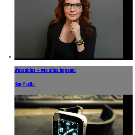
Wearables – wie alles begann:
Ben Mueller
23. Februar 2015