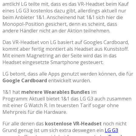
amtlich! LG teilte mit, dass es das VR-Headset beim Kauf
eines LG G3 kostenlos dazu gibt, allerdings aktuell nur
beim Anbieter 1&1. Anscheinend hat 1&1 sich hier die
Monopol-Position gesichert, denn es scheint, dass
andere Händler nicht an der Aktion teilnehmen.
Das VR-Headset von LG basiert auf Googles Cardboard,
kommt aber fertig montiert als Headset aus Kunststoff.
Mit einem Magnetring an der Seite wird das in das
Headset eingesetzte Smartphone gesteuert.
LG betont, dass alle Apps genutzt werden können, die für
Google Cardboard
entwickelt wurden.
1&1 hat
mehrere Wearables Bundles
im
Programm: Aktuell bietet 1&1 das LG G3 auch zusammen
mit einer G Watch R. Im teuersten Tarif sogar ohne
Mehrpreis für die Hardware.
Für alle denen das
kostenlose VR-Headset
noch nicht
Grund genug ist um sich extra deswegen ein
LG G3