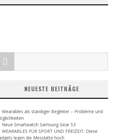
NEUESTE BEITRÄGE
Wearables als ständiger Begleiter – Probleme und
glichkeiten
Neue Smartwatch Samsung Gear S3
WEARABLES FÜR SPORT UND FREIZEIT: Diese
dgets legen die Messlatte hoch