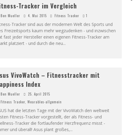
itness-Tracker im Vergleich
Ben Mueller
4. Mai 2015
Fitness Tracker
1
itness-Tracker sind aus der modernen Welt des Sports und
es Freizeitsports kaum mehr wegzudenken - und inzwischen
t fast jeder Hersteller einen eigenen Fitness-Tracker am
rkt platziert - und durch die neu
...
sus VivoWatch – Fitnesstracker mit
appiness Index
Ben Mueller
25. April 2015
Fitness Tracker
,
Wearables-allgemein
US hat die letzten Tage mit der VivoWatch den weltweit
sten Fitness-Tracker vorgestellt, der als Fitness- und
llness-Tracker die fortlaufender Herzfrequenz misst -
mer und überall! Asus plant großes,
...