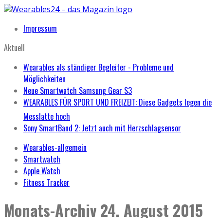
Impressum
Aktuell
Wearables als ständiger Begleiter - Probleme und
Möglichkeiten
Neue Smartwatch Samsung Gear S3
WEARABLES FÜR SPORT UND FREIZEIT: Diese Gadgets legen die
Messlatte hoch
Sony SmartBand 2: Jetzt auch mit Herzschlagsensor
Wearables-allgemein
Smartwatch
Apple Watch
Fitness Tracker
Monats-Archiv
24. August 2015