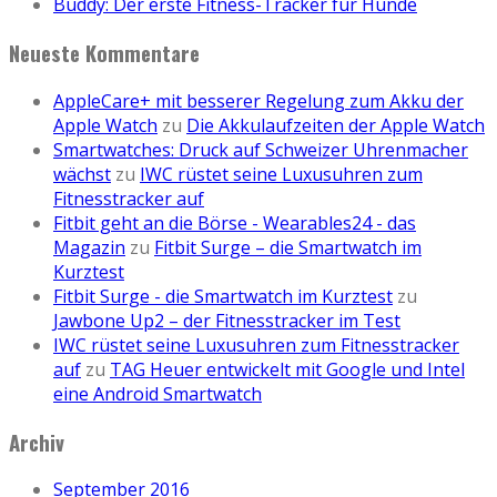
Buddy: Der erste Fitness-Tracker für Hunde
Neueste Kommentare
AppleCare+ mit besserer Regelung zum Akku der
Apple Watch
zu
Die Akkulaufzeiten der Apple Watch
Smartwatches: Druck auf Schweizer Uhrenmacher
wächst
zu
IWC rüstet seine Luxusuhren zum
Fitnesstracker auf
Fitbit geht an die Börse - Wearables24 - das
Magazin
zu
Fitbit Surge – die Smartwatch im
Kurztest
Fitbit Surge - die Smartwatch im Kurztest
zu
Jawbone Up2 – der Fitnesstracker im Test
IWC rüstet seine Luxusuhren zum Fitnesstracker
auf
zu
TAG Heuer entwickelt mit Google und Intel
eine Android Smartwatch
Archiv
September 2016