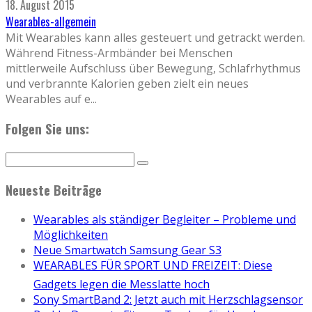
18. August 2015
Wearables-allgemein
Mit Wearables kann alles gesteuert und getrackt werden.
Während Fitness-Armbänder bei Menschen
mittlerweile Aufschluss über Bewegung, Schlafrhythmus
und verbrannte Kalorien geben zielt ein neues
Wearables auf e
...
Folgen Sie uns:
Neueste Beiträge
Wearables als ständiger Begleiter – Probleme und
Möglichkeiten
Neue Smartwatch Samsung Gear S3
WEARABLES FÜR SPORT UND FREIZEIT: Diese
Gadgets legen die Messlatte hoch
Sony SmartBand 2: Jetzt auch mit Herzschlagsensor