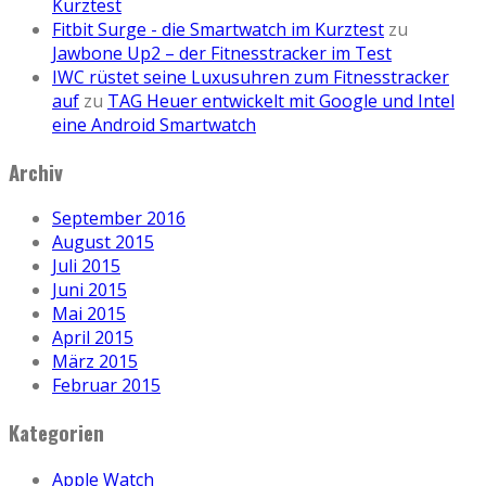
Kurztest
Fitbit Surge - die Smartwatch im Kurztest
zu
Jawbone Up2 – der Fitnesstracker im Test
IWC rüstet seine Luxusuhren zum Fitnesstracker
auf
zu
TAG Heuer entwickelt mit Google und Intel
eine Android Smartwatch
Archiv
September 2016
August 2015
Juli 2015
Juni 2015
Mai 2015
April 2015
März 2015
Februar 2015
Kategorien
Apple Watch