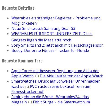
Neueste Beiträge
Wearables als ständiger Begleiter – Probleme und
Möglichkeiten
Neue Smartwatch Samsung Gear S3
WEARABLES FÜR SPORT UND FREIZEIT: Diese
Gadgets legen die Messlatte hoch
Sony SmartBand 2: Jetzt auch mit Herzschlagsensor
Buddy: Der erste Fitness-Tracker für Hunde
Neueste Kommentare
AppleCare+ mit besserer Regelung zum Akku der
Apple Watch
zu
Die Akkulaufzeiten der Apple Watch
Smartwatches: Druck auf Schweizer Uhrenmacher
wächst
zu
IWC rüstet seine Luxusuhren zum
Fitnesstracker auf
Fitbit geht an die Börse - Wearables24 - das
Magazin
zu
Fitbit Surge – die Smartwatch im