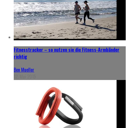
Fitnesstracker – so nutzen sie die Fitness-Armbänder
richtig
Ben Mueller
12. Mai 2015