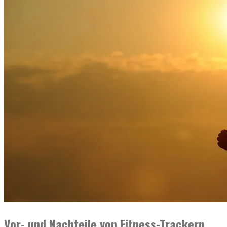
Vor- und Nachteile von Fitness-Trackern