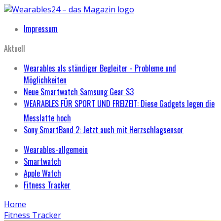
Impressum
Aktuell
Wearables als ständiger Begleiter - Probleme und
Möglichkeiten
Neue Smartwatch Samsung Gear S3
WEARABLES FÜR SPORT UND FREIZEIT: Diese Gadgets legen die
Messlatte hoch
Sony SmartBand 2: Jetzt auch mit Herzschlagsensor
Wearables-allgemein
Smartwatch
Apple Watch
Fitness Tracker
Home
Fitness Tracker