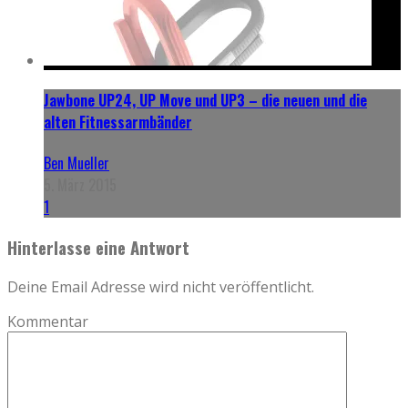
Jawbone UP24, UP Move und UP3 – die neuen und die
alten Fitnessarmbänder
Ben Mueller
5. März 2015
1
Hinterlasse eine Antwort
Deine Email Adresse wird nicht veröffentlicht.
Kommentar