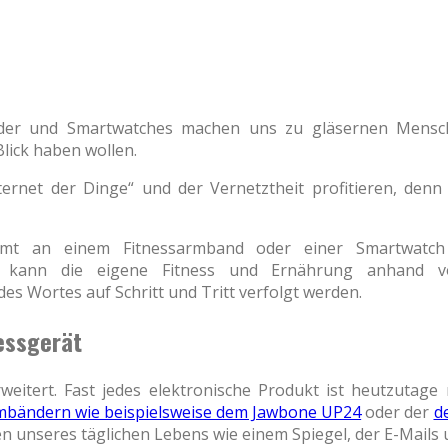
nder und Smartwatches machen uns zu gläsernen Mensch
lick haben wollen.
rnet der Dinge“ und der Vernetztheit profitieren, denn 
mmt an einem Fitnessarmband oder einer Smartwatc
 kann die eigene Fitness und Ernährung anhand vo
s Wortes auf Schritt und Tritt verfolgt werden.
essgerät
weitert. Fast jedes elektronische Produkt ist heutzutage
mbändern wie beispielsweise dem Jawbone UP24
oder der
d
n unseres täglichen Lebens wie einem Spiegel, der E-Mails