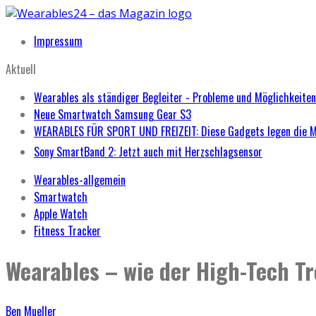
Impressum
Aktuell
Wearables als ständiger Begleiter - Probleme und Möglichkeiten
Neue Smartwatch Samsung Gear S3
WEARABLES FÜR SPORT UND FREIZEIT: Diese Gadgets legen die 
Sony SmartBand 2: Jetzt auch mit Herzschlagsensor
Wearables-allgemein
Smartwatch
Apple Watch
Fitness Tracker
Wearables – wie der High-Tech Tr
Ben Mueller