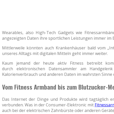
Wearables, also High-Tech Gadgets wie Fitnessarmbä
angezeigten Daten ihre sportlichen Leistungen immer im B
Mittlerweile könnten auch Krankenhäuser bald vom „Inte
unseres Alltags mit digitalen Mitteln geht immer weiter.
Kaum jemand der heute aktiv Fitness betreibt ko
durch elektronischen Datensammler am Handgelenk
Kalorienverbrauch und anderen Daten im wahrsten Sinne de
Vom Fitness Armband bis zum Blutzucker-M
Das Internet der Dinge und Produkte wird tagtäglich er
verbunden. Was in der Consumer-Elektronic mit
Fitnessar
auch bei der elektrischen Zahnbürste oder anderen Geräte