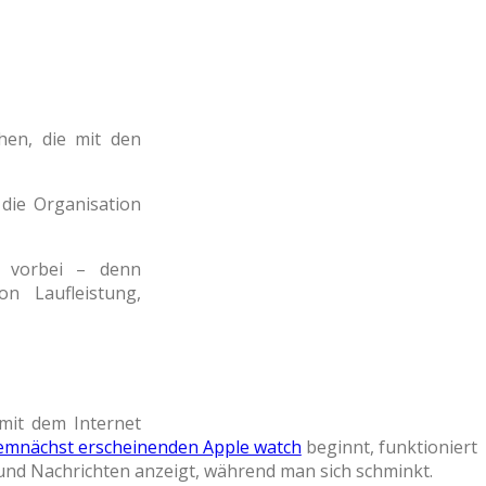
en, die mit den
die Organisation
h vorbei – denn
n Laufleistung,
 mit dem Internet
emnächst erscheinenden Apple watch
beginnt, funktioniert
 und Nachrichten anzeigt, während man sich schminkt.