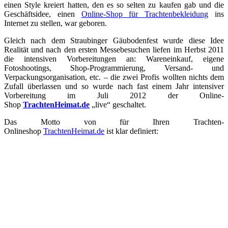
einen Style kreiert hatten, den es so selten zu kaufen gab und die
Geschäftsidee, einen
Online-Shop für Trachtenbekleidung
ins
Internet zu stellen, war geboren.
Gleich nach dem Straubinger Gäubodenfest wurde diese Idee
Realität und nach den ersten Messebesuchen liefen im Herbst 2011
die intensiven Vorbereitungen an: Wareneinkauf, eigene
Fotoshootings, Shop-Programmierung, Versand- und
Verpackungsorganisation, etc. – die zwei Profis wollten nichts dem
Zufall überlassen und so wurde nach fast einem Jahr intensiver
Vorbereitung im Juli 2012 der Online-
Shop
TrachtenHeimat.de
„live“ geschaltet.
Das Motto von für Ihren Trachten-
Onlineshop
TrachtenHeimat.de
ist klar definiert: