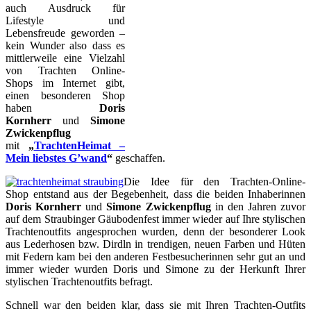
auch Ausdruck für
Lifestyle und
Lebensfreude geworden –
kein Wunder also dass es
mittlerweile eine Vielzahl
von Trachten Online-
Shops im Internet gibt,
einen besonderen Shop
haben
Doris
Kornherr
und
Simone
Zwickenpflug
mit
„
TrachtenHeimat –
Mein liebstes G’wand
“
geschaffen.
Die Idee für den Trachten-Online-
Shop entstand aus der Begebenheit, dass die beiden Inhaberinnen
Doris Kornherr
und
Simone Zwickenpflug
in den Jahren zuvor
auf dem Straubinger Gäubodenfest immer wieder auf Ihre stylischen
Trachtenoutfits angesprochen wurden, denn der besonderer Look
aus Lederhosen bzw. Dirdln in trendigen, neuen Farben und Hüten
mit Federn kam bei den anderen Festbesucherinnen sehr gut an und
immer wieder wurden Doris und Simone zu der Herkunft Ihrer
stylischen Trachtenoutfits befragt.
Schnell war den beiden klar, dass sie mit Ihren Trachten-Outfits