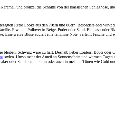
aramell und bronze, die Schnitte von der klassischen Schlaghose, üb
angesagten Retro Looks aus den 70ern und 80ern. Besonders edel wirkt 
amilie. Etwa ein Pullover in Beige, Puder oder Sand. Ein passender B
ke. Eine weiße Bluse addiert eine feminine Note, verleiht Frische und s
ie bleiben. Schwarz wäre zu hart. Deshalb lieber Loafers, Boots oder
ns
stylen. Umso mehr der Anteil an Sonnenschein und warmen Tagen stei
neaker oder Sandalen in braun oder auch in metallic Tönen wie Gold un