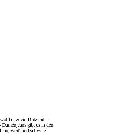
s wohl eher ein Dutzend –
– Damenjeans gibt es in den
 blau, weiß und schwarz