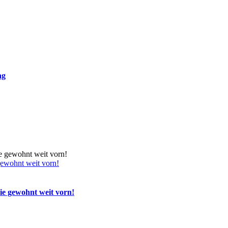
ag
gewohnt weit vorn!
ie gewohnt weit vorn!