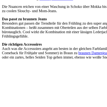
Die Nuancen reichen von einer Waschung in Schoko über Mokka bis K
zu coolen Slouchy- und Mom-Jeans.
Das passt zu braunen Jeans
Besonders gut passen die Trendteile für den Frühling zu den super 
Kombinationen – heißt zusammen mit Oberteilen aus der selben Farbf
bürotauglich. Cool wirkt die Kombination mit einer lässigen Lederjac
Frühlingsgefühle.
Die richtigen Accessoires
Auch was die Accessoires angeht am besten in der gleichen Farbfamil
Comeback für Frühjahr und Sommer) in Braun zu
braunen Damenjea
oder ein zartes, helles Seiden Top gehen immer, ebenso wie weiße S