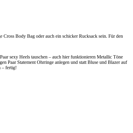
ige Cross Body Bag oder auch ein schicker Rucksack sein. Für den
aar sexy Heels tauschen – auch hier funktionieren Metallic Töne
en Paar Statement Ohrringe anlegen und statt Bluse und Blazer auf
– fertig!