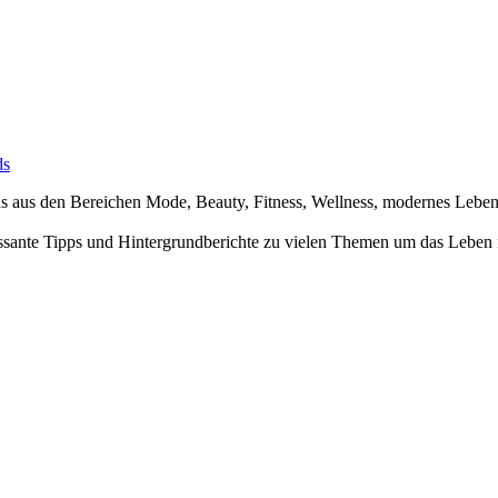
ds
nds aus den Bereichen Mode, Beauty, Fitness, Wellness, modernes Leb
ssante Tipps und Hintergrundberichte zu vielen Themen um das Leben 