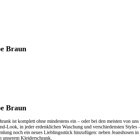
be Braun
be Braun
chrank ist komplett ohne mindestens ein – oder bei den meisten von un
nd-Look, in jeder erdenklichen Waschung und verschiedensten Styles 
mlung noch ein neues Lieblingsstück hinzufügen: neben Jeanshosen in
n unserem Kleiderschrank.