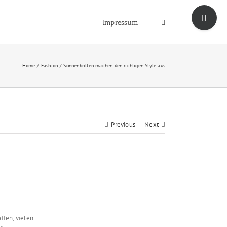
Toggle
Sliding
Impressum
Bar
Area
Home
Fashion
Sonnenbrillen machen den richtigen Style aus
Previous
Next
ffen, vielen