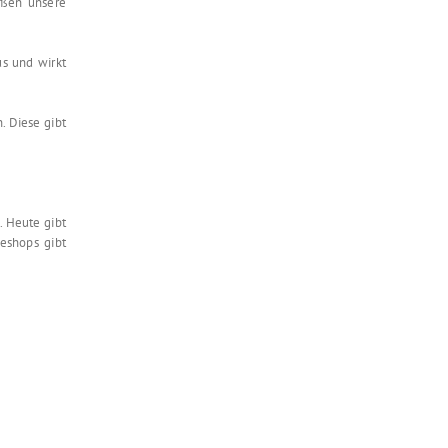
üßen unsere
us und wirkt
. Diese gibt
. Heute gibt
eshops gibt