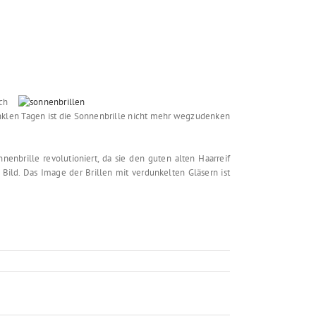
ch
unklen Tagen ist die Sonnenbrille nicht mehr wegzudenken
nenbrille revolutioniert, da sie den guten alten Haarreif
Bild. Das Image der Brillen mit verdunkelten Gläsern ist