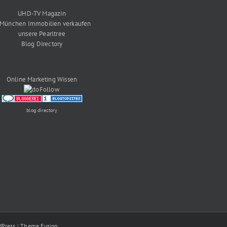
UHD-TV Magazin
 München Immobilien verkaufen
unsere Pearltree
Blog Directory
Online Marketing Wissen
blog directory
dPress
|
Theme Fusion