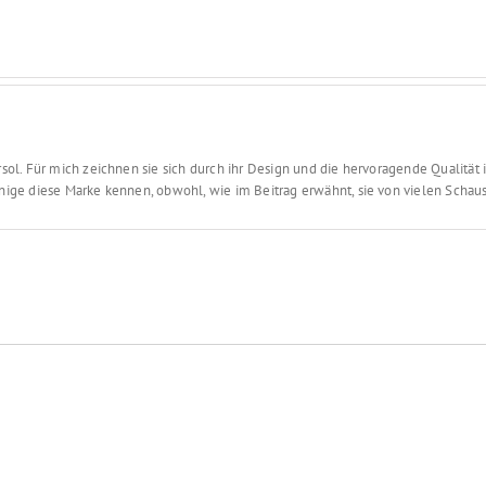
gewohnt weit vorn!
ol. Für mich zeichnen sie sich durch ihr Design und die hervoragende Qualität i
ige diese Marke kennen, obwohl, wie im Beitrag erwähnt, sie von vielen Schausp