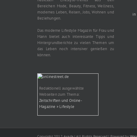
Bereichen Mode, Beauty, Fitness, Wellness,
modernes Leben, Reisen, Jobs, Wohnen und
in
Beziehungen.
Das moderne Lifestyle Magazin für Frau und
Mann bietet auch interessante Tipps und
Hintergrundberichte zu vielen Themen um
das Leben noch intensiver genießen zu
können.
Redaktionell ausgewählte
Webseiten zum Thema:
Zeitschriften und Online-
Magazine » Lifestyle
Copyright 2012 Avada | All Rights Reserved | Powered by
Wor