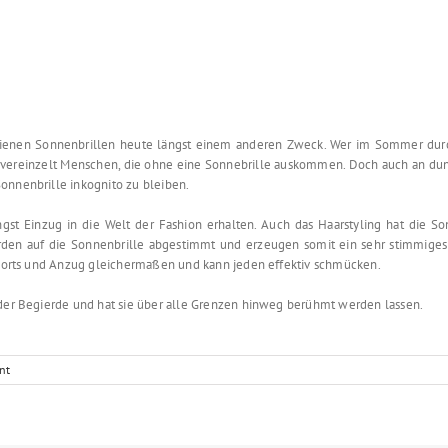
dienen Sonnenbrillen heute längst einem anderen Zweck. Wer im Sommer dur
ur vereinzelt Menschen, die ohne eine Sonnebrille auskommen. Doch auch an d
onnenbrille inkognito zu bleiben.
st Einzug in die Welt der Fashion erhalten. Auch das Haarstyling hat die Son
rden auf die Sonnenbrille abgestimmt und erzeugen somit ein sehr stimmiges 
eshorts und Anzug gleichermaßen und kann jeden effektiv schmücken.
 der Begierde und hat sie über alle Grenzen hinweg berühmt werden lassen.
nt