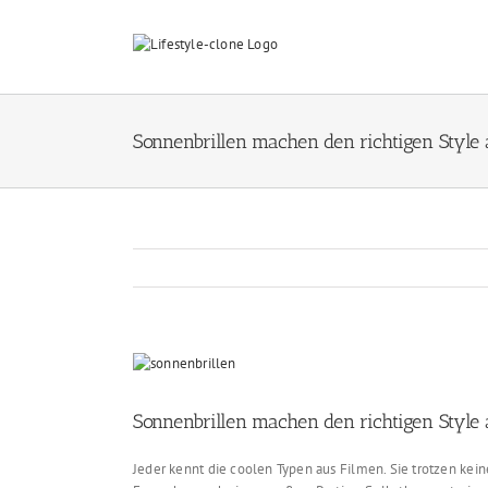
Skip
to
content
Sonnenbrillen machen den richtigen Style
View
Larger
Image
Sonnenbrillen machen den richtigen Style
Jeder kennt die coolen Typen aus Filmen. Sie trotzen kein