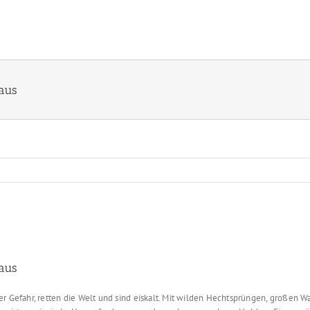
 aus
 aus
er Gefahr, retten die Welt und sind eiskalt. Mit wilden Hechtsprüngen, großen Wa