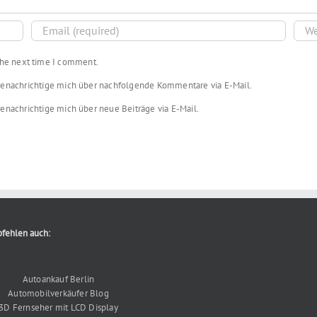
 the next time I comment.
enachrichtige mich über nachfolgende Kommentare via E-Mail.
enachrichtige mich über neue Beiträge via E-Mail.
fehlen auch:
Autoankauf Berlin
Automobilverkäufer Blog
3D Fernseher mit LCD Display