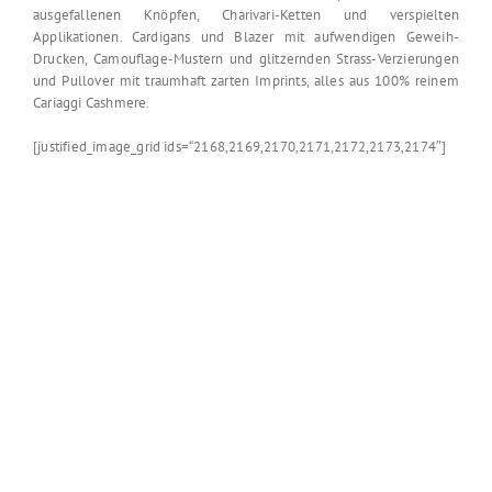
ausgefallenen Knöpfen, Charivari-Ketten und verspielten
Applikationen. Cardigans und Blazer mit aufwendigen Geweih-
Drucken, Camouflage-Mustern und glitzernden Strass-Verzierungen
und Pullover mit traumhaft zarten Imprints, alles aus 100% reinem
Cariaggi Cashmere.
[justified_image_grid ids=“2168,2169,2170,2171,2172,2173,2174″]