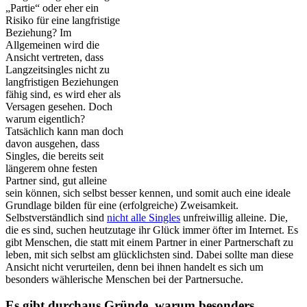
„Partie“ oder eher ein
Risiko für eine langfristige
Beziehung? Im
Allgemeinen wird die
Ansicht vertreten, dass
Langzeitsingles nicht zu
langfristigen Beziehungen
fähig sind, es wird eher als
Versagen gesehen. Doch
warum eigentlich?
Tatsächlich kann man doch
davon ausgehen, dass
Singles, die bereits seit
längerem ohne festen
Partner sind, gut alleine
sein können, sich selbst besser kennen, und somit auch eine ideale
Grundlage bilden für eine (erfolgreiche) Zweisamkeit.
Selbstverständlich sind
nicht alle Singles
unfreiwillig alleine. Die,
die es sind, suchen heutzutage ihr Glück immer öfter im Internet. Es
gibt Menschen, die statt mit einem Partner in einer Partnerschaft zu
leben, mit sich selbst am glücklichsten sind. Dabei sollte man diese
Ansicht nicht verurteilen, denn bei ihnen handelt es sich um
besonders wählerische Menschen bei der Partnersuche.
Es gibt durchaus Gründe, warum besonders