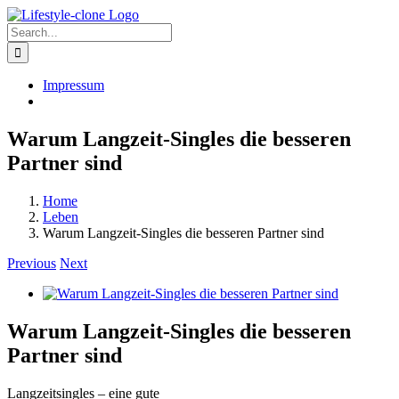
Skip
to
Search
content
for:
Impressum
Warum Langzeit-Singles die besseren
Partner sind
Home
Leben
Warum Langzeit-Singles die besseren Partner sind
Previous
Next
View
Larger
Image
Warum Langzeit-Singles die besseren
Partner sind
Langzeitsingles – eine gute