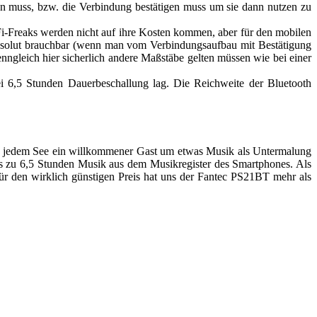
en muss, bzw. die Verbindung bestätigen muss um sie dann nutzen zu
i-Freaks werden nicht auf ihre Kosten kommen, aber für den mobilen
absolut brauchbar (wenn man vom Verbindungsaufbau mit Bestätigung
nngleich hier sicherlich andere Maßstäbe gelten müssen wie bei einer
ei 6,5 Stunden Dauerbeschallung lag. Die Reichweite der Bluetooth
 an jedem See ein willkommener Gast um etwas Musik als Untermalung
is zu 6,5 Stunden Musik aus dem Musikregister des Smartphones. Als
r den wirklich günstigen Preis hat uns der Fantec PS21BT mehr als