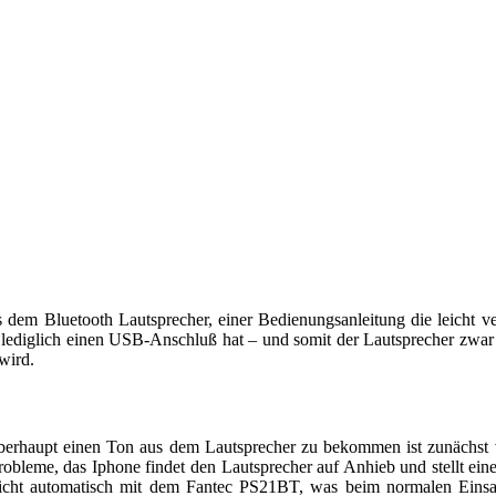
em Bluetooth Lautsprecher, einer Bedienungsanleitung die leicht ver
 lediglich einen USB-Anschluß hat – und somit der Lautsprecher zwa
wird.
berhaupt einen Ton aus dem Lautsprecher zu bekommen ist zunächst 
robleme, das Iphone findet den Lautsprecher auf Anhieb und stellt ei
icht automatisch mit dem Fantec PS21BT, was beim normalen Einsatz 