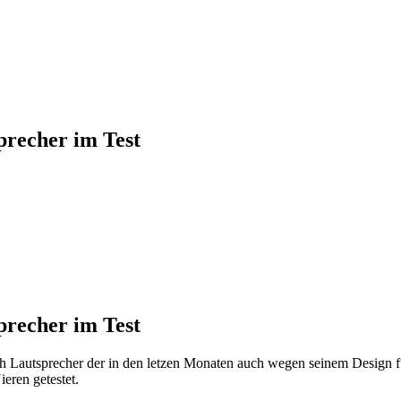
precher im Test
precher im Test
oth Lautsprecher der in den letzen Monaten auch wegen seinem Design f
eren getestet.