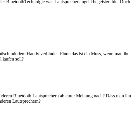
 der BluetoothTechnolgie was Lautsprecher angeht begeistert bin. Doch 
matisch mit dem Handy verbindet. Finde das ist ein Muss, wenn man ih
 laufen soll?
anderen Bluetooth Lautsprechern ab eurer Meinung nach? Dass man ihn 
anderen Lautsprechern?