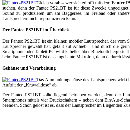
Gleich vorab – wer sich erhofft mit dem
Fantec 
suchen, denn der Fantec PS21BT ist für diese Zwecke ungeeignet!
Sound zu produzieren um am Baggersee, im Freibad oder anders
Lautsprechern nicht reproduzieren kann.
Der Fantec PS21BT im Überblick
Der Fantec PS21BT ist ein kleiner, mobiler Lautsprecher, der vom 
Lautsprecher gewählt hat, gefällt auf Anhieb – und durch die ge
Smartphone oder Tablett-PC wird kabellos über Bluetooth hergestellt –
beim Fantec PS21BT ist das eingebaute Mikrofon, denn dadurch lässt 
Gehäuse und Verarbeitung
Das Alumuniumgehäuse des Lautsprechers wirkt hoc
Auftritt der „Krawalldose“ ab.
Der Fantec PS21BT sollte liegend betrieben werden, denn der Laut
Smartphones mittels vier Druckschaltern – neben dem Ein/Aus-Scha
beenden. Schön gelöst ist es, dass der Lautsprecher im Liegenden Zu