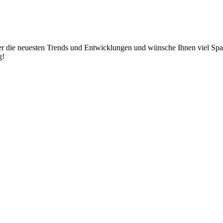
eam über die neuesten Trends und Entwicklungen und wünsche Ihn
 fun reading!