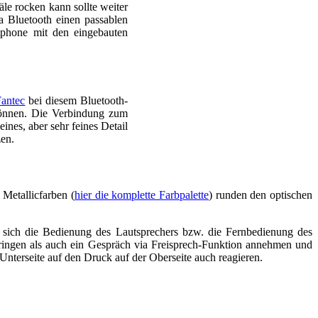
e rocken kann sollte weiter
a Bluetooth einen passablen
phone mit den eingebauten
Fantec
bei diesem Bluetooth-
 können. Die Verbindung zum
ines, aber sehr feines Detail
zen.
Metallicfarben (
hier die komplette Farbpalette
) runden den optischen
t sich die Bedienung des Lautsprechers bzw. die Fernbedienung des
ringen als auch ein Gespräch via Freisprech-Funktion annehmen und
Unterseite auf den Druck auf der Oberseite auch reagieren.