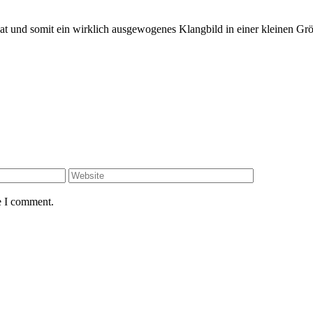
at und somit ein wirklich ausgewogenes Klangbild in einer kleinen Größ
e I comment.