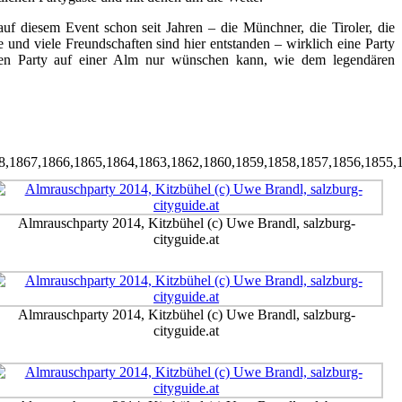
uf diesem Event schon seit Jahren – die Münchner, die Tiroler, die
und viele Freundschaften sind hier entstanden – wirklich eine Party
gen Party auf einer Alm nur wünschen kann, wie dem legendären
8,1867,1866,1865,1864,1863,1862,1860,1859,1858,1857,1856,1855,
Almrauschparty 2014, Kitzbühel (c) Uwe Brandl, salzburg-
cityguide.at
Almrauschparty 2014, Kitzbühel (c) Uwe Brandl, salzburg-
cityguide.at