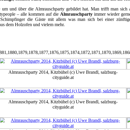
e um und über die Almrauschparty gebildet hat. Man trifft man sich a
rtypeople – alle kommen auf die
Almrauschparty
immer wieder gerne 
 Schimpfinger die Gäste mit allem was man sich bei einer zünfti
aus dem Holzofen und vielem mehr.
881,1880,1879,1878,1877,1876,1875,1874,1872,1871,1870,1869,186
Almrauschparty 2014, Kitzbühel (c) Uwe Brandl, salzburg-
cityguide.at
Almrauschparty 2014, Kitzbühel (c) Uwe Brandl, salzburg-
cityguide.at