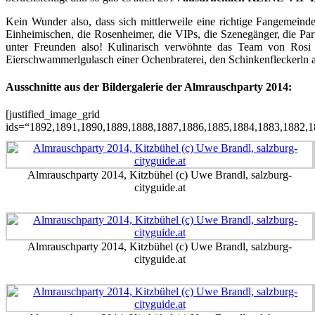
Kein Wunder also, dass sich mittlerweile eine richtige Fangemeind
Einheimischen, die Rosenheimer, die VIPs, die Szenegänger, die Pa
unter Freunden also! Kulinarisch verwöhnte das Team von Rosi
Eierschwammerlgulasch einer Ochenbraterei, den Schinkenfleckerln 
Ausschnitte aus der Bildergalerie der Almrauschparty 2014:
[justified_image_grid
ids=“1892,1891,1890,1889,1888,1887,1886,1885,1884,1883,1882,1
Almrauschparty 2014, Kitzbühel (c) Uwe Brandl, salzburg-
cityguide.at
Almrauschparty 2014, Kitzbühel (c) Uwe Brandl, salzburg-
cityguide.at