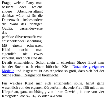
Frage, welche Party man
besucht oder welche
andere Abendgestaltung
denkbar wäre, ist für die
Damenwelt insbesondere
die Wahl des richtigen
Outfits, passenderweise
das
perfekte Silvesteroutfit von
entscheidender Bedeutung.
Mit einem schwarzen
Kleid macht man
eigentlich nie etwas
verkehrt, und doch sind die
Details entscheidend. Schon allein in einzelnen Shops findet man
bei der Suche nach einem hübschen Kleid
Dutzende geeigneter
Modelle
und insgesamt ist das Angebot so groß, dass sich bei der
Suche schnell Resignation breitmacht.
Für welches Kleid man sich entscheiden sollte, hängt ganz
wesentlich von der eigenen Körperform ab. Jede Frau fällt mit ihrem
Körperbau, ganz unabhängig von ihrem Gewicht, in eine von vier
Kategorien: die A-, H-, V- oder X-Form.