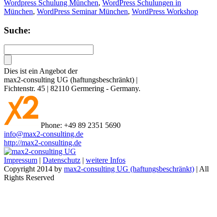
Wordpress Schulung München
,
WordPress Schulungen in
München
,
WordPress Seminar München
,
WordPress Workshop
Suche:
Dies ist ein Angebot der
max2-consulting UG (haftungsbeschränkt)
|
Fichtenstr. 45
|
82110
Germering
-
Germany
.
Phone:
+49 89 2351 5690
info@max2-consulting.de
http://max2-consulting.de
Impressum
|
Datenschutz
|
weitere Infos
Copyright 2014 by
max2-consulting UG (haftungsbeschränkt)
| All
Rights Reserved