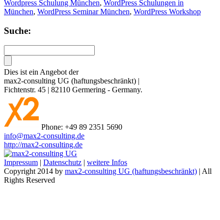
Wordpress Schulung München
,
WordPress Schulungen in
München
,
WordPress Seminar München
,
WordPress Workshop
Suche:
Dies ist ein Angebot der
max2-consulting UG (haftungsbeschränkt)
|
Fichtenstr. 45
|
82110
Germering
-
Germany
.
Phone:
+49 89 2351 5690
info@max2-consulting.de
http://max2-consulting.de
Impressum
|
Datenschutz
|
weitere Infos
Copyright 2014 by
max2-consulting UG (haftungsbeschränkt)
| All
Rights Reserved