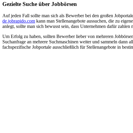
Gezielte Suche über Jobbörsen
Auf jeden Fall sollte man sich als Bewerber bei den großen Jobportal
de.jobrapido.com
kann man Stellenangebote aussuchen, die zu eigen
anlegt, sollte man sich bewusst sein, dass Unternehmen dafür zahlen 
Um Erfolg zu haben, sollten Bewerber lieber von mehreren Jobbörs
Suchanfrage an mehrere Suchmaschinen weiter und sammeln dann alle E
fachspezifische Jobportale ausschließlich für Stellenangebote in bes