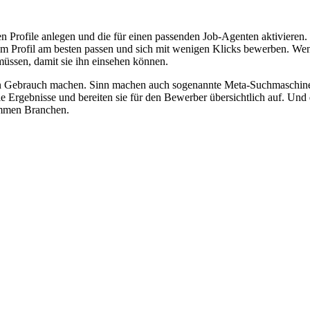
en Profile anlegen und die für einen passenden Job-Agenten aktivieren.
em Profil am besten passen und sich mit wenigen Klicks bewerben. We
müssen, damit sie ihn einsehen können.
en Gebrauch machen. Sinn machen auch sogenannte Meta-Suchmaschinen
rgebnisse und bereiten sie für den Bewerber übersichtlich auf. Und d
timmen Branchen.