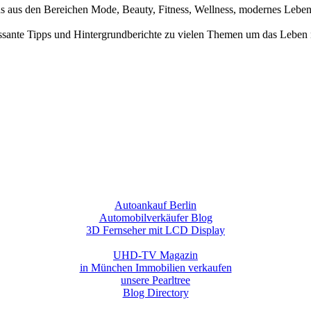
nds aus den Bereichen Mode, Beauty, Fitness, Wellness, modernes Leb
ssante Tipps und Hintergrundberichte zu vielen Themen um das Leben 
Autoankauf Berlin
Automobilverkäufer Blog
3D Fernseher mit LCD Display
UHD-TV Magazin
in München Immobilien verkaufen
unsere Pearltree
Blog Directory