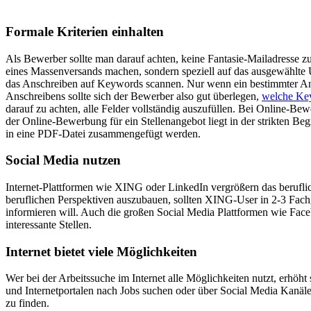
Formale Kriterien einhalten
Als Bewerber sollte man darauf achten, keine Fantasie-Mailadresse 
eines Massenversands machen, sondern speziell auf das ausgewählte
das Anschreiben auf Keywords scannen. Nur wenn ein bestimmter Ante
Anschreibens sollte sich der Bewerber also gut überlegen,
welche Key
darauf zu achten, alle Felder vollständig auszufüllen. Bei Online-B
der Online-Bewerbung für ein Stellenangebot liegt in der strikten Be
in eine PDF-Datei zusammengefügt werden.
Social Media nutzen
Internet-Plattformen wie XING oder LinkedIn vergrößern das berufl
beruflichen Perspektiven auszubauen, sollten XING-User in 2-3 Fachg
informieren will. Auch die großen Social Media Plattformen wie Face
interessante Stellen.
Internet bietet viele Möglichkeiten
Wer bei der Arbeitssuche im Internet alle Möglichkeiten nutzt, erhöht
und Internetportalen nach Jobs suchen oder über Social Media Kanäle 
zu finden.