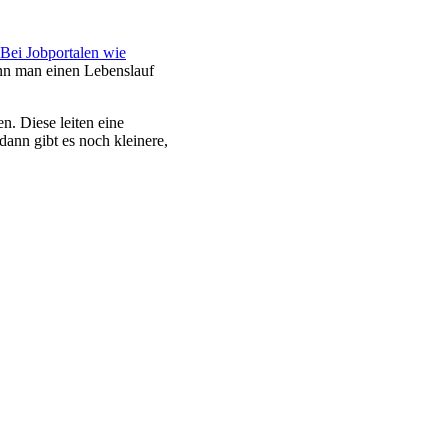
Bei Jobportalen wie
nn man einen Lebenslauf
. Diese leiten eine
ann gibt es noch kleinere,