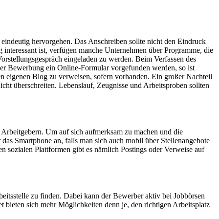
 eindeutig hervorgehen. Das Anschreiben sollte nicht den Eindruck
 interessant ist, verfügen manche Unternehmen über Programme, die
Vorstellungsgespräch eingeladen zu werden. Beim Verfassen des
 der Bewerbung ein Online-Formular vorgefunden werden, so ist
en eigenen Blog zu verweisen, sofern vorhanden. Ein großer Nachteil
icht überschreiten. Lebenslauf, Zeugnisse und Arbeitsproben sollten
nd Arbeitgebern. Um auf sich aufmerksam zu machen und die
r das Smartphone an, falls man sich auch mobil über Stellenangebote
n sozialen Plattformen gibt es nämlich Postings oder Verweise auf
beitsstelle zu finden. Dabei kann der Bewerber aktiv bei Jobbörsen
 bieten sich mehr Möglichkeiten denn je, den richtigen Arbeitsplatz