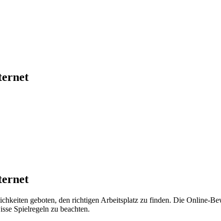
ternet
ternet
chkeiten geboten, den richtigen Arbeitsplatz zu finden. Die Online-B
sse Spielregeln zu beachten.