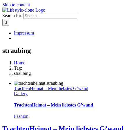
Skip to content
Search for:
Impressum
straubing
Home
Tag:
straubing
TrachtenHeimat – Mein liebstes G’wand
Gallery
TrachtenHeimat – Mein liebstes G’wand
Fashion
TrachtenHeimat – Mein liebstes G’wand