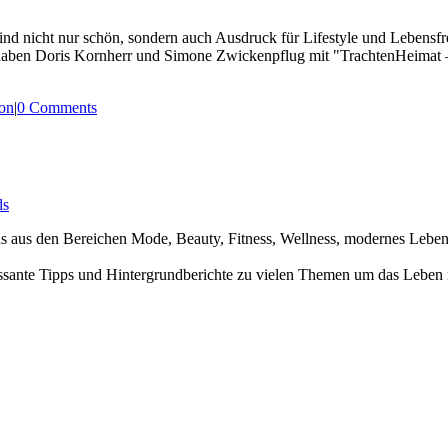
ind nicht nur schön, sondern auch Ausdruck für Lifestyle und Lebensfr
 haben Doris Kornherr und Simone Zwickenpflug mit "TrachtenHeimat –
on
|
0 Comments
ds
nds aus den Bereichen Mode, Beauty, Fitness, Wellness, modernes Leb
ssante Tipps und Hintergrundberichte zu vielen Themen um das Leben 