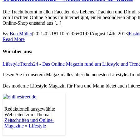
Die Tracht boomt in allen Facetten des Lebens. Trachten und Dirndl s
von Trachten Online-Shops im Internet gibt, einen besonderen Shop
Online-Shop entstand aus [...]
By
Ben Müller
|
2021-02-18T10:52:06+01:00
August 14th, 2013
|
Fashi
Read More
Wir über uns:
LifestyleTrends24 - Das Online Magazin rund um Lifestyle und Tren
Lesen Sie in unserem Magazin alles über die neuesten Lifestyle-Tre
Das moderne Lifestyle Magazin für Frau und Mann bietet auch intere
Redaktionell ausgewählte
Webseiten zum Thema:
Zeitschriften und Online-
Magazine » Lifestyle