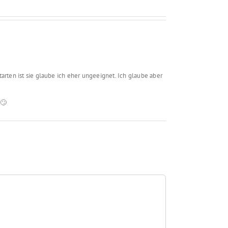
rten ist sie glaube ich eher ungeeignet. Ich glaube aber
 🙄