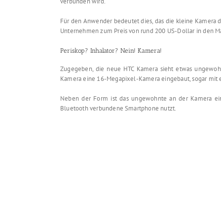
verbunden wird.
Für den Anwender bedeutet dies, das die kleine Kamera das
Unternehmen zum Preis von rund 200 US-Dollar in den Ma
Periskop? Inhalator? Nein! Kamera!
Zugegeben, die neue HTC Kamera sieht etwas ungewohnt
Kamera eine 16-Megapixel-Kamera eingebaut, sogar mit e
Neben der Form ist das ungewohnte an der Kamera einfa
Bluetooth verbundene Smartphone nutzt.