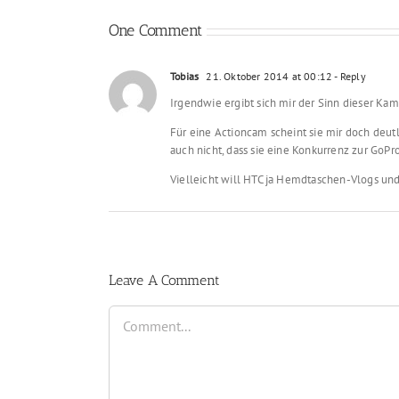
One Comment
Tobias
21. Oktober 2014 at 00:12
- Reply
Irgendwie ergibt sich mir der Sinn dieser Ka
Für eine Actioncam scheint sie mir doch deut
auch nicht, dass sie eine Konkurrenz zur GoPro
Vielleicht will HTC ja Hemdtaschen-Vlogs und
Leave A Comment
Comment