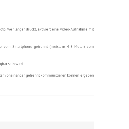
oto. Wer länger drückt, aktiviert eine Video-Aufnahme mit
ite vom Smartphone getrennt (meistens 4-5 Meter) vom
gbar sein wird.
eter voneinander getrennt kommunizieren können ergeben