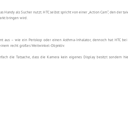
 Handy als Sucher nutzt. HTC selbst spricht von einer „Action Cam“, den der ta
rkt bringen wird.
 aus – wie ein Periskop oder einen Asthma-Inhalator, dennoch hat HTC bei
inem recht großes Weitwinkel-Objektiv.
ch die Tatsache, dass die Kamera kein eigenes Display besitzt sondern hier