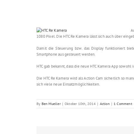
A
1080 Pixel. Die HTC Re Kamera lässt sich auch über einge
Damit die Steuerung bzw. das Display funktioniert b
Smartphone aus gesteuert werden.
HTC gab bekannt, dass die neue HTC Kamera App sowohl in 
Die HTC Re Kamera wird als Action Cam sicherlich so m
sich viele neue Einsatzmöglichkeiten.
By
Ben Mueller
|
Oktober 10th, 2014
|
Action
|
1 Comment