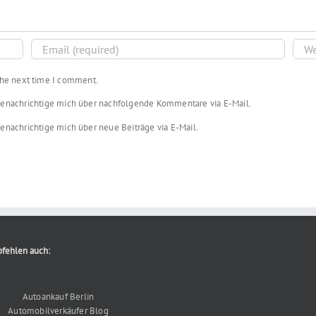
 the next time I comment.
enachrichtige mich über nachfolgende Kommentare via E-Mail.
enachrichtige mich über neue Beiträge via E-Mail.
fehlen auch:
Autoankauf Berlin
Automobilverkäufer Blog