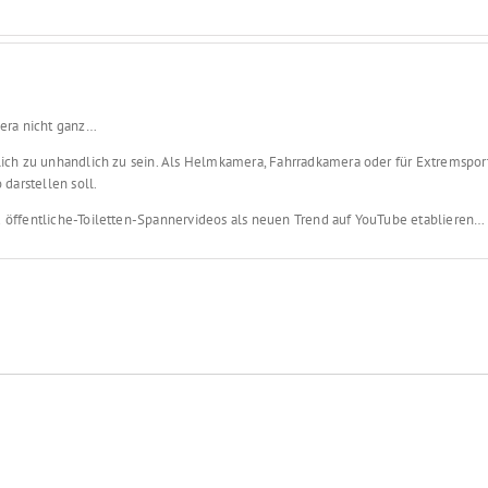
mera nicht ganz…
lich zu unhandlich zu sein. Als Helmkamera, Fahrradkamera oder für Extremsporta
 darstellen soll.
 öffentliche-Toiletten-Spannervideos als neuen Trend auf YouTube etablieren…