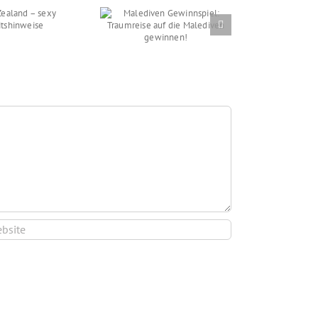
ediven Gewinnspiel:
raumreise auf die
lediven gewinnen!