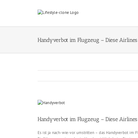
Skip
to
content
Handyverbot im Flugzeug – Diese Airlines
View
Larger
Image
Handyverbot im Flugzeug – Diese Airlines
Es ist ja nach-wie-vor umstritten – das Handyverbot im 