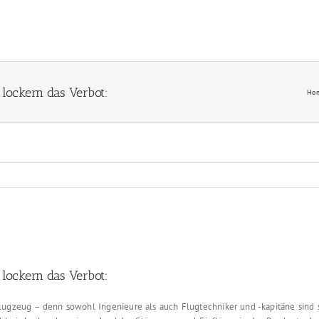
 lockern das Verbot:
Ho
 lockern das Verbot:
Flugzeug – denn sowohl Ingenieure als auch Flugtechniker und -kapitäne sind s