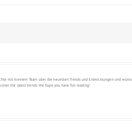
ch berichte mit meinem Team über die neuesten Trends und Entwicklungen 
d I cover the latest trends. We hope you have fun reading!