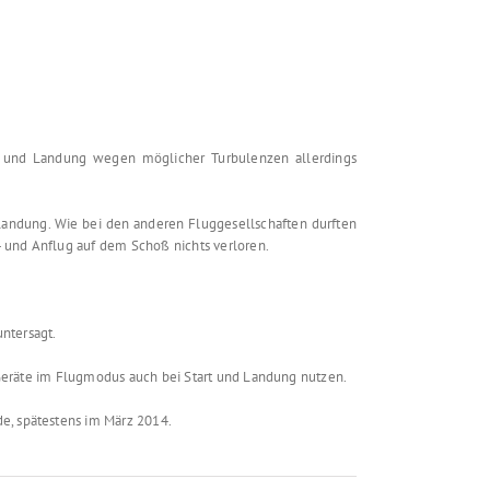
rt und Landung wegen möglicher Turbulenzen allerdings
 Landung. Wie bei den anderen Fluggesellschaften durften
b- und Anflug auf dem Schoß nichts verloren.
untersagt.
e Geräte im Flugmodus auch bei Start und Landung nutzen.
de, spätestens im März 2014.