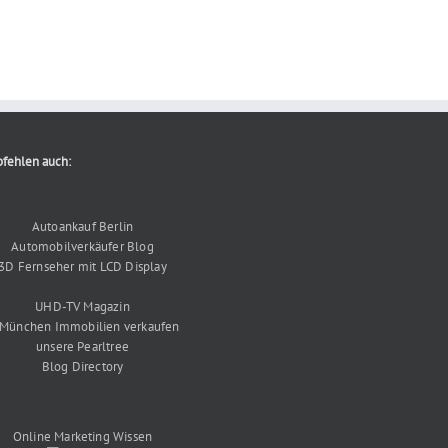
fehlen auch:
Autoankauf Berlin
Automobilverkäufer Blog
3D Fernseher mit LCD Display
UHD-TV Magazin
 München Immobilien verkaufen
unsere Pearltree
Blog Directory
Online Marketing Wissen