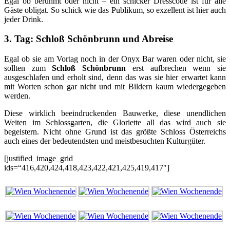
Egal ob berühmt oder nicht – ein schicker Dresscode ist für alle
Gäste obligat. So schick wie das Publikum, so exzellent ist hier auch
jeder Drink.
3. Tag: Schloß Schönbrunn und Abreise
Egal ob sie am Vortag noch in der Onyx Bar waren oder nicht, sie
sollten zum
Schloß Schönbrunn
erst aufbrechen wenn sie
ausgeschlafen und erholt sind, denn das was sie hier erwartet kann
mit Worten schon gar nicht und mit Bildern kaum wiedergegeben
werden.
Diese wirklich beeindruckenden Bauwerke, diese unendlichen
Weiten im Schlossgarten, die Gloriette all das wird auch sie
begeistern. Nicht ohne Grund ist das größte Schloss Österreichs
auch eines der bedeutendsten und meistbesuchten Kulturgüter.
[justified_image_grid
ids=“416,420,424,418,423,422,421,425,419,417″]