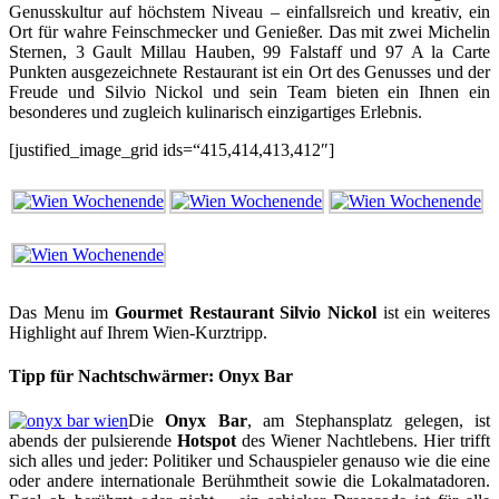
Genusskultur auf höchstem Niveau – einfallsreich und kreativ, ein
Ort für wahre Feinschmecker und Genießer. Das mit zwei Michelin
Sternen, 3 Gault Millau Hauben, 99 Falstaff und 97 A la Carte
Punkten ausgezeichnete Restaurant ist ein Ort des Genusses und der
Freude und Silvio Nickol und sein Team bieten ein Ihnen ein
besonderes und zugleich kulinarisch einzigartiges Erlebnis.
[justified_image_grid ids=“415,414,413,412″]
Das Menu im
Gourmet Restaurant Silvio Nickol
ist ein weiteres
Highlight auf Ihrem Wien-Kurztripp.
Tipp für Nachtschwärmer: Onyx Bar
Die
Onyx Bar
, am Stephansplatz gelegen, ist
abends der pulsierende
Hotspot
des Wiener Nachtlebens. Hier trifft
sich alles und jeder: Politiker und Schauspieler genauso wie die eine
oder andere internationale Berühmtheit sowie die Lokalmatadoren.