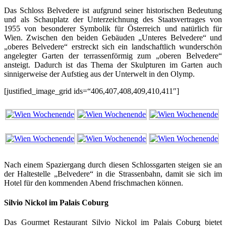
Das Schloss Belvedere ist aufgrund seiner historischen Bedeutung
und als Schauplatz der Unterzeichnung des Staatsvertrages von
1955 von besonderer Symbolik für Österreich und natürlich für
Wien. Zwischen den beiden Gebäuden „Unteres Belvedere“ und
„oberes Belvedere“ erstreckt sich ein landschaftlich wunderschön
angelegter Garten der terrassenförmig zum „oberen Belvedere“
ansteigt. Dadurch ist das Thema der Skulpturen im Garten auch
sinnigerweise der Aufstieg aus der Unterwelt in den Olymp.
[justified_image_grid ids=“406,407,408,409,410,411″]
Nach einem Spaziergang durch diesen Schlossgarten steigen sie an
der Haltestelle „Belvedere“ in die Strassenbahn, damit sie sich im
Hotel für den kommenden Abend frischmachen können.
Silvio Nickol im Palais Coburg
Das Gourmet Restaurant Silvio Nickol im Palais Coburg bietet