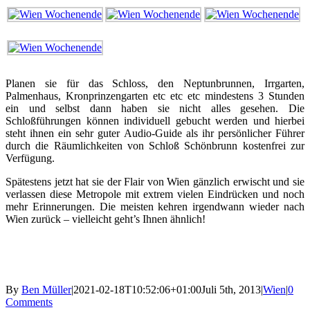
Planen sie für das Schloss, den Neptunbrunnen, Irrgarten,
Palmenhaus, Kronprinzengarten etc etc etc mindestens 3 Stunden
ein und selbst dann haben sie nicht alles gesehen. Die
Schloßführungen können individuell gebucht werden und hierbei
steht ihnen ein sehr guter Audio-Guide als ihr persönlicher Führer
durch die Räumlichkeiten von Schloß Schönbrunn kostenfrei zur
Verfügung.
Spätestens jetzt hat sie der Flair von Wien gänzlich erwischt und sie
verlassen diese Metropole mit extrem vielen Eindrücken und noch
mehr Erinnerungen. Die meisten kehren irgendwann wieder nach
Wien zurück – vielleicht geht’s Ihnen ähnlich!
By
Ben Müller
|
2021-02-18T10:52:06+01:00
Juli 5th, 2013
|
Wien
|
0
Comments