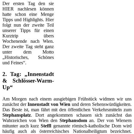
Der ersten Tag den sie
HIER nachlesen können
hatte schon eine Menge
Tipps und Highlights. Hier
folgt nun der zweite Teil
unserer Tipps für einen
Kurztrip übers
Wochenende nach Wien.
Der zweite Tag steht ganz
unter dem Motto
„Historisches, Schönes
und Feines“.
2. Tag: „Innenstadt
& Schlösser-Warm-
Up“
Am Morgen nach einem ausgiebigen Frühstück widmen wir uns
zunächst der
Innenstadt von Wien
und deren Sehenswürdigkeiten.
Das Beste ist, man fährt mit den öffentlichen Verkehrsmitteln zum
Stephansplatz
. Dort angekommen schauen sich zunächst das
Wahrzeichen von Wien den
Stephansdom
an. Der von Wienern
mitunter auch kurz
Steffl
genannte römisch-katholische Dom wird
häufig auch als österreichisches Nationalheiligtum bezeichnet.