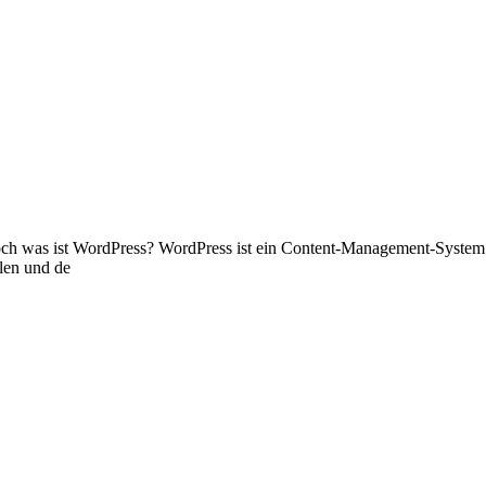
doch was ist WordPress? WordPress ist ein Content-Management-System
llen und de