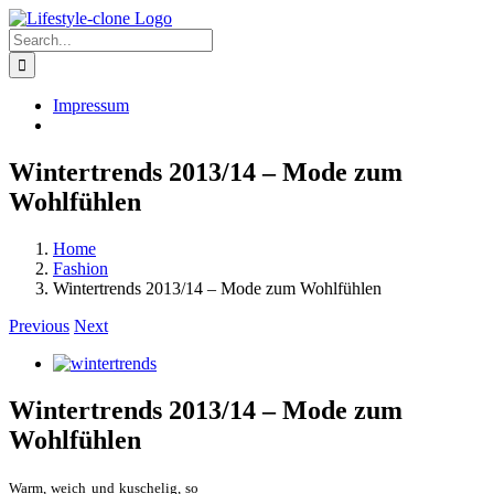
Skip
to
Search
content
for:
Impressum
Wintertrends 2013/14 – Mode zum
Wohlfühlen
Home
Fashion
Wintertrends 2013/14 – Mode zum Wohlfühlen
Previous
Next
View
Larger
Image
Wintertrends 2013/14 – Mode zum
Wohlfühlen
Warm, weich und kuschelig, so