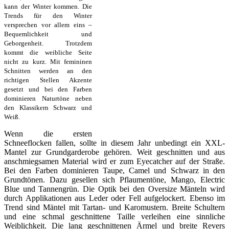
kann der Winter kommen. Die
Trends für den Winter
versprechen vor allem eins –
Bequemlichkeit und
Geborgenheit. Trotzdem
kommt die weibliche Seite
nicht zu kurz. Mit femininen
Schnitten werden an den
richtigen Stellen Akzente
gesetzt und bei den Farben
dominieren Naturtöne neben
den Klassikern Schwarz und
Weiß.
Wenn die ersten
Schneeflocken fallen, sollte in diesem Jahr unbedingt ein XXL-
Mantel zur Grundgarderobe gehören. Weit geschnitten und aus
anschmiegsamen Material wird er zum Eyecatcher auf der Straße.
Bei den Farben dominieren Taupe, Camel und Schwarz in den
Grundtönen. Dazu gesellen sich Pflaumentöne, Mango, Electric
Blue und Tannengrün. Die Optik bei den Oversize Mänteln wird
durch Applikationen aus Leder oder Fell aufgelockert. Ebenso im
Trend sind Mäntel mit Tartan- und Karomustern. Breite Schultern
und eine schmal geschnittene Taille verleihen eine sinnliche
Weiblichkeit. Die lang geschnittenen Ärmel und breite Revers