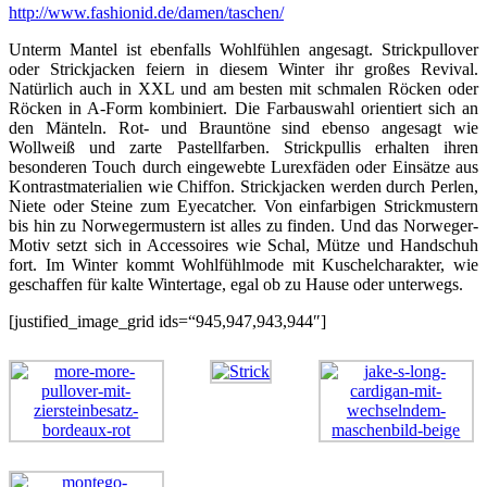
http://www.fashionid.de/damen/taschen/
Unterm Mantel ist ebenfalls Wohlfühlen angesagt. Strickpullover
oder Strickjacken feiern in diesem Winter ihr großes Revival.
Natürlich auch in XXL und am besten mit schmalen Röcken oder
Röcken in A-Form kombiniert. Die Farbauswahl orientiert sich an
den Mänteln. Rot- und Brauntöne sind ebenso angesagt wie
Wollweiß und zarte Pastellfarben. Strickpullis erhalten ihren
besonderen Touch durch eingewebte Lurexfäden oder Einsätze aus
Kontrastmaterialien wie Chiffon. Strickjacken werden durch Perlen,
Niete oder Steine zum Eyecatcher. Von einfarbigen Strickmustern
bis hin zu Norwegermustern ist alles zu finden. Und das Norweger-
Motiv setzt sich in Accessoires wie Schal, Mütze und Handschuh
fort. Im Winter kommt Wohlfühlmode mit Kuschelcharakter, wie
geschaffen für kalte Wintertage, egal ob zu Hause oder unterwegs.
[justified_image_grid ids=“945,947,943,944″]