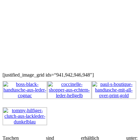
[justified_image_grid ids=“941,942,946,948″]
Taschen sind erhältlich unter: