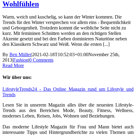
Wohlfühlen
Warm, weich und kuschelig, so kann der Winter kommen. Die
Trends für den Winter versprechen vor allem eins - Bequemlichkeit
und Geborgenheit. Trotzdem kommt die weibliche Seite nicht zu
kurz. Mit femininen Schnitten werden an den richtigen Stellen
Akzente gesetzt und bei den Farben dominieren Naturtöne neben
den Klassikern Schwarz und Weiß. Wenn die ersten [...]
By
Ben Müller
|
2021-02-18T10:52:03+01:00
November 25th,
2013
|
Fashion
|
0 Comments
Read More
Wir über uns:
LifestyleTrends24 - Das Online Magazin rund um Lifestyle und
Trends
Lesen Sie in unserem Magazin alles über die neuesten Lifestyle-
Trends aus den Bereichen Mode, Beauty, Fitness, Wellness,
modernes Leben, Reisen, Jobs, Wohnen und Beziehungen.
Das moderne Lifestyle Magazin für Frau und Mann bietet auch
interessante Tipps und Hintergrundberichte zu vielen Themen um