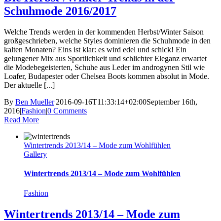
Schuhmode 2016/2017
Welche Trends werden in der kommenden Herbst/Winter Saison
großgeschrieben, welche Styles dominieren die Schuhmode in den
kalten Monaten? Eins ist klar: es wird edel und schick! Ein
gelungener Mix aus Sportlichkeit und schlichter Eleganz erwartet
die Modebegeisterten, Schuhe aus Leder im androgynen Stil wie
Loafer, Budapester oder Chelsea Boots kommen absolut in Mode.
Der aktuelle [...]
By
Ben Mueller
|
2016-09-16T11:33:14+02:00
September 16th,
2016
|
Fashion
|
0 Comments
Read More
Wintertrends 2013/14 – Mode zum Wohlfühlen
Gallery
Wintertrends 2013/14 – Mode zum Wohlfühlen
Fashion
Wintertrends 2013/14 – Mode zum