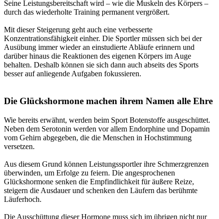
Seine Leistungsbereitschaft wird – wie die Muskeln des Körpers –
durch das wiederholte Training permanent vergrößert.
Mit dieser Steigerung geht auch eine verbesserte
Konzentrationsfähigkeit einher. Die Sportler müssen sich bei der
Ausübung immer wieder an einstudierte Abläufe erinnern und
darüber hinaus die Reaktionen des eigenen Körpers im Auge
behalten. Deshalb können sie sich dann auch abseits des Sports
besser auf anliegende Aufgaben fokussieren.
Die Glückshormone machen ihrem Namen alle Ehre
Wie bereits erwähnt, werden beim Sport Botenstoffe ausgeschüttet.
Neben dem Serotonin werden vor allem Endorphine und Dopamin
vom Gehirn abgegeben, die die Menschen in Hochstimmung
versetzen.
Aus diesem Grund können Leistungssportler ihre Schmerzgrenzen
überwinden, um Erfolge zu feiern. Die angesprochenen
Glückshormone senken die Empfindlichkeit für äußere Reize,
steigern die Ausdauer und schenken den Läufern das berühmte
Läuferhoch.
Die Ausschüttung dieser Hormone muss sich im übrigen nicht nur