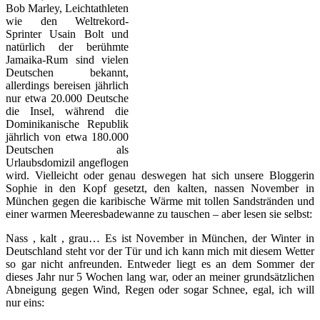
Bob Marley, Leichtathleten
wie den Weltrekord-
Sprinter Usain Bolt und
natürlich der berühmte
Jamaika-Rum sind vielen
Deutschen bekannt,
allerdings bereisen jährlich
nur etwa 20.000 Deutsche
die Insel, während die
Dominikanische Republik
jährlich von etwa 180.000
Deutschen als
Urlaubsdomizil angeflogen
wird. Vielleicht oder genau deswegen hat sich unsere Bloggerin
Sophie in den Kopf gesetzt, den kalten, nassen November in
München gegen die karibische Wärme mit tollen Sandstränden und
einer warmen Meeresbadewanne zu tauschen – aber lesen sie selbst:
Nass , kalt , grau… Es ist November in München, der Winter in
Deutschland steht vor der Tür und ich kann mich mit diesem Wetter
so gar nicht anfreunden. Entweder liegt es an dem Sommer der
dieses Jahr nur 5 Wochen lang war, oder an meiner grundsätzlichen
Abneigung gegen Wind, Regen oder sogar Schnee, egal, ich will
nur eins: