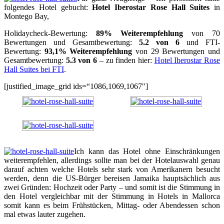
folgendes Hotel gebucht:
Hotel Iberostar Rose Hall Suites
in
Montego Bay,
Holidaycheck-Bewertung:
89% Weiterempfehlung
von 70
Bewertungen und Gesamtbewertung:
5.2 von 6
und FTI-
Bewertung:
93,1% Weiterempfehlung
von 29 Bewertungen und
Gesamtbewertung:
5.3 von 6
– zu finden hier:
Hotel Iberostar Rose
Hall Suites bei FTI
.
[justified_image_grid ids=“1086,1069,1067″]
Ich kann das Hotel ohne Einschränkungen
weiterempfehlen, allerdings sollte man bei der Hotelauswahl genau
darauf achten welche Hotels sehr stark von Amerikanern besucht
werden, denn die US-Bürger bereisen Jamaika hauptsächlich aus
zwei Gründen: Hochzeit oder Party – und somit ist die Stimmung in
den Hotel vergleichbar mit der Stimmung in Hotels in Mallorca
somit kann es beim Frühstücken, Mittag- oder Abendessen schon
mal etwas lauter zugehen.