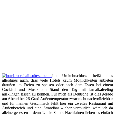
Im Umkehrschluss heißt dies
allerdings auch, dass viele Hotels kaum Möglichkeiten anbieten
draußen im Freien zu speisen oder nach dem Essen bei einem
Cocktail und Musik am Stand den Tag mit Jamaikafeeling
ausklingen lassen zu können. Für mich als Deutsche ist dies gerade
am Abend bei 26 Grad Außentemperatur zwar nicht nachvollziehbar
und für meinen Geschmack fehlt hier ein zweites Restaurant mit
Außenbereich und eine Strandbar – aber vermutlich wäre ich da
alleine gesessen – denn Uncle Sam´s Nachfahren lieben es einfach