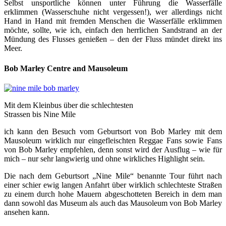
Selbst unsportliche können unter Führung die Wasserfälle
erklimmen (Wasserschuhe nicht vergessen!), wer allerdings nicht
Hand in Hand mit fremden Menschen die Wasserfälle erklimmen
möchte, sollte, wie ich, einfach den herrlichen Sandstrand an der
Mündung des Flusses genießen – den der Fluss mündet direkt ins
Meer.
Bob Marley Centre and Mausoleum
Mit dem Kleinbus über die schlechtesten
Strassen bis Nine Mile
ich kann den Besuch vom Geburtsort von Bob Marley mit dem
Mausoleum wirklich nur eingefleischten Reggae Fans sowie Fans
von Bob Marley empfehlen, denn sonst wird der Ausflug – wie für
mich – nur sehr langwierig und ohne wirkliches Highlight sein.
Die nach dem Geburtsort „Nine Mile“ benannte Tour führt nach
einer schier ewig langen Anfahrt über wirklich schlechteste Straßen
zu einem durch hohe Mauern abgeschotteten Bereich in dem man
dann sowohl das Museum als auch das Mausoleum von Bob Marley
ansehen kann.