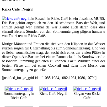
Ricks Café , Negril
ein Besuch in Ricks Café ist ein absolutes MUSS.
Die Bar gehört angeblich zu den 10 schönsten Bars der Welt, und
ehrlich gesagt wer einmal da war glaubt auch daran dass dies
stimmt! Bereits Stunden vor den Sonnenuntergang pilgern hunderte
von Touristen zu Ricks Café.
Mutige Männer und Frauen die sich von den Klippen in das Wasser
stürzen sorgen für Unterhaltung bis zum Sonnenuntergang. Und wer
es lieber romantischer mag, der sucht sich eines der vielen Plätze in
dieser Open-Air-Bar um bei einem Rumcocktail als Sundowner die
besondere Stimmung genießen zu können. Fazit: Wirklich einer der
besten Plätze um bei einen Cocktail und guter live Musik den
Sonnenuntergang zu genießen.
[justified_image_grid ids=“1085,1084,1082,1081,1080,1079″]
Sonnenuntergang in
Ricks Cafe Negril
Slogan von Ricks
Ricks Cafe
Cafe