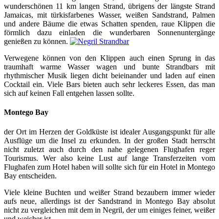
wunderschönen 11 km langen Strand, übrigens der längste Strand
Jamaicas, mit türkisfarbenes Wasser, weißen Sandstrand, Palmen
und andere Bäume die etwas Schatten spenden, raue Klippen die
förmlich dazu einladen die wunderbaren Sonnenuntergänge
genießen zu können.
Verwegene können von den Klippen auch einen Sprung in das
traumhaft warme Wasser wagen und bunte Strandbars mit
rhythmischer Musik liegen dicht beieinander und laden auf einen
Cocktail ein. Viele Bars bieten auch sehr leckeres Essen, das man
sich auf keinen Fall entgehen lassen sollte.
Montego Bay
der Ort im Herzen der Goldküste ist idealer Ausgangspunkt für alle
Ausflüge um die Insel zu erkunden. In der großen Stadt herrscht
nicht zuletzt auch durch den nahe gelegenen Flughafen reger
Tourismus. Wer also keine Lust auf lange Transferzeiten vom
Flughafen zum Hotel haben will sollte sich für ein Hotel in Montego
Bay entscheiden.
Viele kleine Buchten und weißer Strand bezaubern immer wieder
aufs neue, allerdings ist der Sandstrand in Montego Bay absolut
nicht zu vergleichen mit dem in Negril, der um einiges feiner, weißer
und weicher ist.