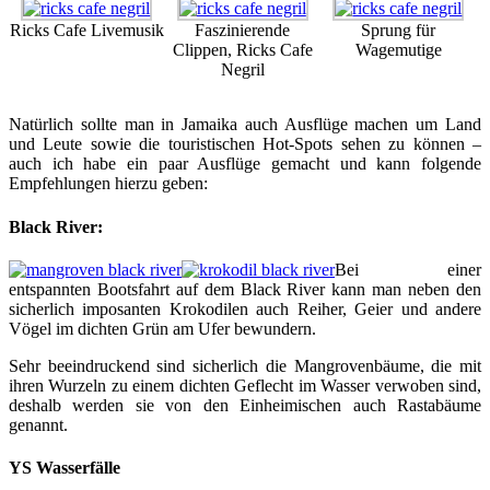
Ricks Cafe Livemusik
Faszinierende
Sprung für
Clippen, Ricks Cafe
Wagemutige
Negril
Natürlich sollte man in Jamaika auch Ausflüge machen um Land
und Leute sowie die touristischen Hot-Spots sehen zu können –
auch ich habe ein paar Ausflüge gemacht und kann folgende
Empfehlungen hierzu geben:
Black River:
Bei einer
entspannten Bootsfahrt auf dem Black River kann man neben den
sicherlich imposanten Krokodilen auch Reiher, Geier und andere
Vögel im dichten Grün am Ufer bewundern.
Sehr beeindruckend sind sicherlich die Mangrovenbäume, die mit
ihren Wurzeln zu einem dichten Geflecht im Wasser verwoben sind,
deshalb werden sie von den Einheimischen auch Rastabäume
genannt.
YS Wasserfälle