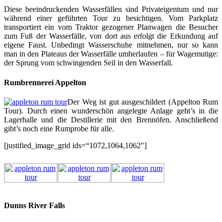
Diese beeindruckenden Wasserfällen sind Privateigentum und nur
während einer geführten Tour zu besichtigen. Vom Parkplatz
transportiert ein vom Traktor gezogener Planwagen die Besucher
zum Fuß der Wasserfälle, von dort aus erfolgt die Erkundung auf
eigene Faust. Unbedingt Wasserschuhe mitnehmen, nur so kann
man in den Plateaus der Wasserfälle umherlaufen – für Wagemutige:
der Sprung vom schwingenden Seil in den Wasserfall.
Rumbrennerei Appelton
Der Weg ist gut ausgeschildert (Appelton Rum
Tour). Durch einen wunderschön angelegte Anlage geht’s in die
Lagerhalle und die Destillerie mit den Brennöfen. Anschließend
gibt’s noch eine Rumprobe für alle.
[justified_image_grid ids=“1072,1064,1062″]
Dunns River Falls