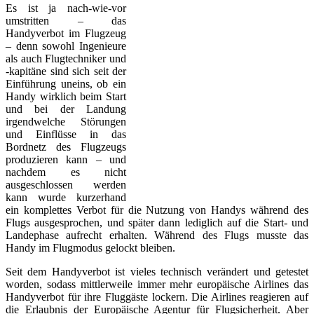
Es ist ja nach-wie-vor
umstritten – das
Handyverbot im Flugzeug
– denn sowohl Ingenieure
als auch Flugtechniker und
-kapitäne sind sich seit der
Einführung uneins, ob ein
Handy wirklich beim Start
und bei der Landung
irgendwelche Störungen
und Einflüsse in das
Bordnetz des Flugzeugs
produzieren kann – und
nachdem es nicht
ausgeschlossen werden
kann wurde kurzerhand
ein komplettes Verbot für die Nutzung von Handys während des
Flugs ausgesprochen, und später dann lediglich auf die Start- und
Landephase aufrecht erhalten. Während des Flugs musste das
Handy im Flugmodus gelockt bleiben.
Seit dem Handyverbot ist vieles technisch verändert und getestet
worden, sodass mittlerweile immer mehr europäische Airlines das
Handyverbot für ihre Fluggäste lockern. Die Airlines reagieren auf
die Erlaubnis der Europäische Agentur für Flugsicherheit. Aber