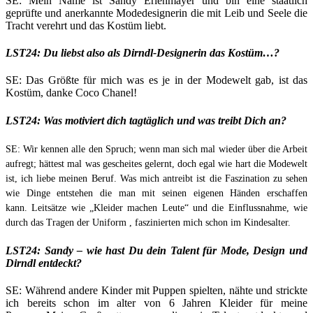
SE: Mein Name ist Sandy Erlenmayer und bin eine staatlich
geprüfte und anerkannte Modedesignerin die mit Leib und Seele die
Tracht verehrt und das Kostüm liebt.
LST24: Du liebst also als Dirndl-Designerin das Kostüm…?
SE: Das Größte für mich was es je in der Modewelt gab, ist das
Kostüm, danke Coco Chanel!
LST24: Was motiviert dich tagtäglich und was treibt Dich an?
SE: Wir kennen alle den Spruch; wenn man sich mal wieder über die Arbeit
aufregt; hättest mal was gescheites gelernt, doch egal wie hart die Modewelt
ist, ich liebe meinen Beruf. Was mich antreibt ist die Faszination zu sehen
wie Dinge entstehen die man mit seinen eigenen Händen erschaffen
kann. Leitsätze wie „Kleider machen Leute“ und die Einflussnahme, wie
durch das Tragen der Uniform , faszinierten mich schon im Kindesalter.
LST24: Sandy – wie hast Du dein Talent für Mode, Design und
Dirndl entdeckt?
SE: Während andere Kinder mit Puppen spielten, nähte und strickte
ich bereits schon im alter von 6 Jahren Kleider für meine