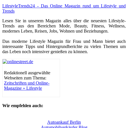
LifestyleTrends24 - Das Online Magazin rund um Lifestyle und
Trends
Lesen Sie in unserem Magazin alles über die neuesten Lifestyle-
Trends aus den Bereichen Mode, Beauty, Fitness, Wellness,
modernes Leben, Reisen, Jobs, Wohnen und Beziehungen.
Das moderne Lifestyle Magazin für Frau und Mann bietet auch
interessante Tipps und Hintergrundberichte zu vielen Themen um
das Leben noch intensiver genießen zu können.
Redaktionell ausgewählte
Webseiten zum Thema:
Zeitschriften und Online-
Magazine » Lifestyle
Wir empfehlen auch:
Autoankauf Berlin
Automobilverkäufer Blog