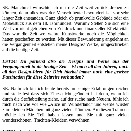
SE: Manchmal wünschte ich mir die Zeit weit zurück drehen zu
können, denn alles was der Mensch heute bewundert ist vor sehr
langer Zeit entstanden. Ganz gleich ob prunkvolle Gebäude oder ein
Möbelstück aus dem 18. Jahrhundert. Warum? Stellen Sie sich eine
Welt vor nicht getrieben von Zeitdruck und finanzieller Effektivität.
Das war die Zeit wo wahre Kunstwerke noch die Möglichkeit
hatten geschaffen zu werden. Mit dieser Bewunderung angelehnt an
die Vergangenheit entstehen meine Designs/ Werke, umgeschrieben
auf die heutige Zeit.
LST24: Du portierst also die Designs und Werke aus der
Vergangenheit in die heutige Zeit – ist nach all den Jahren, nach
all den Design-Ideen für Dich hierbei immer noch eine gewisse
Faszination für diese Zeitreise vorhanden?
SE: Natürlich bin ich heute bereits um einige Erfahrungen reicher
und stelle fest dass sich Eines nicht geändert hat denn, wenn ich
durch die Stoffabteilung ziehe, auf der suche nach Neuem, fühle ich
mich nach wie vor wie „Alice im Wunderland“ und werde wieder
zum kleinen Mädchen mit ganz vielen Träumen. An diesen Träumen
möchte ich Sie Teil haben lassen und Sie mit ganz vielen
wunderschönen Trachten-Kleidern verwöhnen.