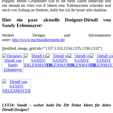
Puppen. Meine Großmutter war es die mein Talent entdeckte und
mir damals im Alter von 8 Jahren eine Nähmaschine schenkte und
mich von Anfang an förderte, dafür bin ich ihr heute sehr dankbar.
Hier ein paar aktuelle Designer-Dirndl von
Sandy Erlenmayer:
Weitere Designs und Informationen
unter:
http://www.trachtundkostuem.de/
[justified_image_grid ids=“1337,1333,1334,1335,1336,1332″]
LST24: Sandy – woher holst Du Dir Deine Ideen für deine
Dirndl-Designs?