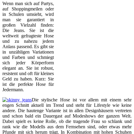
Wenn man sich auf Partys,
auf Shoppingmeilen oder
in Schulen umsieht, wird
man sie garantiert in
großen Vielzahl finden:
Die Jeans. Sie ist die
weltweit gefragteste Hose
und zu nahezu jedem
Anlass passend. Es gibt sie
in unzähligen Variationen
und Farben und schmiegt
sich jeder Körperform
elegant an. Sie ist robust,
resistent und oft für kleines
Geld zu haben. Kurz: Sie
ist die perfekte Hose für
Jedermann.
Die stylische Hose ist vor allem mit einem sehr
engen Schnitt aktuell im Trend und steht für Lifestyle wie keine
andere. Die hautenge Variante ist in allen Designhäusern vertreten
und schon bald ein Dauergast auf Modeshows der ganzen Welt.
Dabei spielt es keine Rolle, ob die tragende Frau so schlank und
rank wie die Modells aus dem Fernsehen sind, oder etwas mehr
Pfunde mit sich herum trägt. In Kombination mit hohen Schuhen