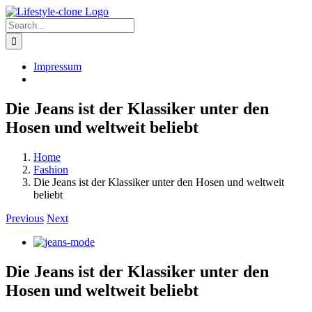
Skip
to
Search
content
for:
Impressum
Die Jeans ist der Klassiker unter den
Hosen und weltweit beliebt
Home
Fashion
Die Jeans ist der Klassiker unter den Hosen und weltweit
beliebt
Previous
Next
View
Larger
Image
Die Jeans ist der Klassiker unter den
Hosen und weltweit beliebt