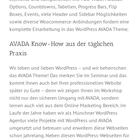
Options, Countdowns, Tabellen, Progress Bars, Flip
Boxes, Events, viele Header und Sidebar Möglichkeiten
sowie diverse Woocommerce-Anbindungen fordern eine
komplette Einarbeitung in das WordPress AVADA Theme.
AVADA Know-How aus der täglichen
Praxis
Wir leben und lieben WordPress – und wir beherrschen
das AVADA Theme! Das merken Sie im Seminar und das
kommt Ihnen auch bei Ihrer professionellen Website
später zu Gute – denn wir zeigen Ihnen im Workshop
nicht nur den sicheren Umgang mit AVADA, sondern
lernen auch viel aus dem Online Marketing Bereich. Im
Laufe der Jahre haben wir als Münchner WordPress
Agentur viele Projekte mit WordPress und AVADA
umgesetzt und betreuen und erweitern diese Webseiten
schon jahrelang. Neben diesen WordPress-Webseiten für