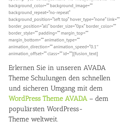
background_color=““ background_image=““
background_repeat=“no-repeat“
background_position=“left top“ hover_type=“none“ link=““
border_position=“all“ border_size=“0px“ border_color=““
border_style=““ padding=““ margin_top=““
margin_bottom=““ animation_type=““
animation_direction=““ animation_speed=“0.1″
animation_offset=““ class=““ id=““][fusion_text]
Erlernen Sie in unseren AVADA
Theme Schulungen den schnellen
und sicheren Umgang mit dem
WordPress Theme AVADA
– dem
populärsten WordPress-
Theme weltweit.