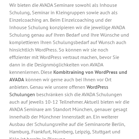
Wir bieten die AVADA Seminare sowohl als Inhouse
Schulung, Seminar in Kleingruppen sowie auch als
Einzelcoaching an. Beim Einzelcoaching und der
Inhouse Schulung konzipieren wir die jeweilige AVADA
Schulung genau auf Ihren Bedarf und Ihre Wünsche und
komplettieren Ihren Schulungsbedarf auf Wunsch auch
hinsichtlich WordPress. So können wir sie noch
effizienter mit WordPress vertraut machen, bevor Sie
dann in die Designmöglichkeiten von AVADA
kennenlernen. Diese
Kombitraining von WordPress und
AVADA
können wir gerne auch bei Ihnen vor Ort
anbieten. Genau wie unsere offenen
WordPress
Schulungen
beschränken sich die AVADA Schulungen
auch auf jeweils 10-12 Teilnehmer. Aktuell bieten wir die
AVADA Seminare am Standort München, genauer gesagt
innerhalb der Münchner Innenstadt an. Ein weiterer
Ausbau der Schulungsreihe auf die Seminarorte Berlin,
Hamburg, Frankfurt, Nürnberg, Leipzig, Stuttgart und