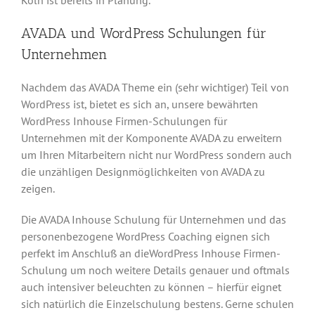
Köln ist bereits in Planung.
AVADA und WordPress Schulungen für
Unternehmen
Nachdem das AVADA Theme ein (sehr wichtiger) Teil von
WordPress ist, bietet es sich an, unsere bewährten
WordPress Inhouse Firmen-Schulungen für
Unternehmen mit der Komponente AVADA zu erweitern
um Ihren Mitarbeitern nicht nur WordPress sondern auch
die unzähligen Designmöglichkeiten von AVADA zu
zeigen.
Die AVADA Inhouse Schulung für Unternehmen und das
personenbezogene WordPress Coaching eignen sich
perfekt im Anschluß an dieWordPress Inhouse Firmen-
Schulung um noch weitere Details genauer und oftmals
auch intensiver beleuchten zu können – hierfür eignet
sich natürlich die Einzelschulung bestens. Gerne schulen