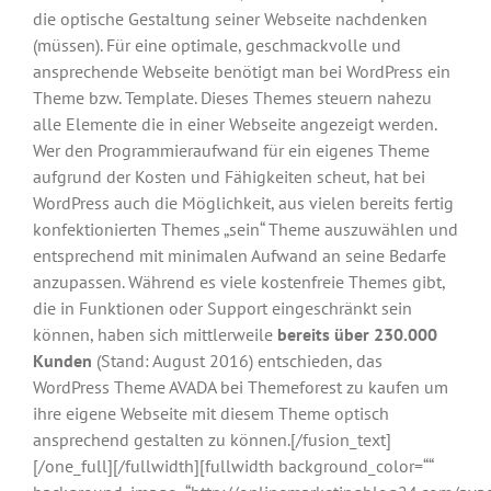
die optische Gestaltung seiner Webseite nachdenken
(müssen). Für eine optimale, geschmackvolle und
ansprechende Webseite benötigt man bei WordPress ein
Theme bzw. Template. Dieses Themes steuern nahezu
alle Elemente die in einer Webseite angezeigt werden.
Wer den Programmieraufwand für ein eigenes Theme
aufgrund der Kosten und Fähigkeiten scheut, hat bei
WordPress auch die Möglichkeit, aus vielen bereits fertig
konfektionierten Themes „sein“ Theme auszuwählen und
entsprechend mit minimalen Aufwand an seine Bedarfe
anzupassen. Während es viele kostenfreie Themes gibt,
die in Funktionen oder Support eingeschränkt sein
können, haben sich mittlerweile
bereits über 230.000
Kunden
(Stand: August 2016) entschieden, das
WordPress Theme AVADA bei Themeforest zu kaufen um
ihre eigene Webseite mit diesem Theme optisch
ansprechend gestalten zu können.
[/fusion_text]
[/one_full][/fullwidth][fullwidth background_color=““