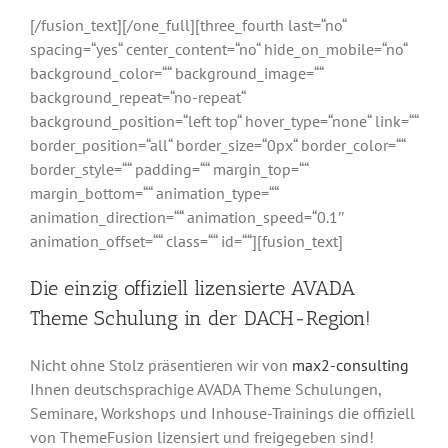
[/fusion_text][/one_full][three_fourth last=“no“
spacing=“yes“ center_content=“no“ hide_on_mobile=“no“
background_color=““ background_image=““
background_repeat=“no-repeat“
background_position=“left top“ hover_type=“none“ link=““
border_position=“all“ border_size=“0px“ border_color=““
border_style=““ padding=““ margin_top=““
margin_bottom=““ animation_type=““
animation_direction=““ animation_speed=“0.1″
animation_offset=““ class=““ id=““][fusion_text]
Die einzig offiziell lizensierte AVADA
Theme Schulung in der DACH-Region!
Nicht ohne Stolz präsentieren wir von
max2-consulting
Ihnen deutschsprachige AVADA Theme Schulungen,
Seminare, Workshops und Inhouse-Trainings die offiziell
von ThemeFusion lizensiert und freigegeben sind!