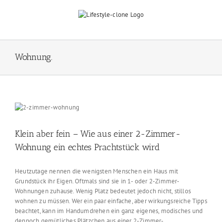
Skip
to
content
Wohnung.
Klein aber fein – Wie aus einer 2-Zimmer-
Wohnung ein echtes Prachtstück wird
Heutzutage nennen die wenigsten Menschen ein Haus mit
Grundstück ihr Eigen. Oftmals sind sie in 1- oder 2-Zimmer-
Wohnungen zuhause. Wenig Platz bedeutet jedoch nicht, stillos
wohnen zu müssen. Wer ein paar einfache, aber wirkungsreiche Tipps
beachtet, kann im Handumdrehen ein ganz eigenes, modisches und
dennoch gemütliches Plätzchen aus einer 2-Zimmer-