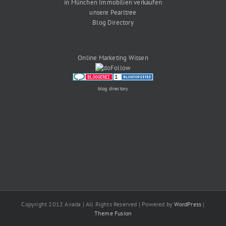
in München Immobilien verkaufen
unsere Pearltree
Blog Directory
Online Marketing Wissen
blog directory
Copyright 2012 Avada | All Rights Reserved | Powered by
WordPress
|
Theme Fusion