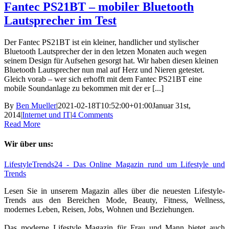
Fantec PS21BT – mobiler Bluetooth
Lautsprecher im Test
Der Fantec PS21BT ist ein kleiner, handlicher und stylischer
Bluetooth Lautsprecher der in den letzen Monaten auch wegen
seinem Design für Aufsehen gesorgt hat. Wir haben diesen kleinen
Bluetooth Lautsprecher nun mal auf Herz und Nieren getestet.
Gleich vorab – wer sich erhofft mit dem Fantec PS21BT eine
mobile Soundanlage zu bekommen mit der er [...]
By
Ben Mueller
|
2021-02-18T10:52:00+01:00
Januar 31st,
2014
|
Internet und IT
|
4 Comments
Read More
Wir über uns:
LifestyleTrends24 - Das Online Magazin rund um Lifestyle und
Trends
Lesen Sie in unserem Magazin alles über die neuesten Lifestyle-
Trends aus den Bereichen Mode, Beauty, Fitness, Wellness,
modernes Leben, Reisen, Jobs, Wohnen und Beziehungen.
Das moderne Lifestyle Magazin für Frau und Mann bietet auch