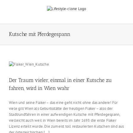
Skip
to
content
Kutsche mit Pferdegespann
Der Traum vieler, einmal in einer Kutsche zu
fahren, wird in Wien wahr
Wien und seine Fiaker – das eine geht nicht ohne das andere! Für
viele gilt Wien als Geburtsstätte der heutigen Fiaker – also der
Stadtrundfahren in einer aufwendigen Kutsche mit Pferdegespann,
vielleicht auch weil in Wien bereits im Jahr 1693 die erste Fiaker
Lizenz erteilt wurde. Die zumeist toll restaurierten Kutschen sind aus
der österreichischen [...]