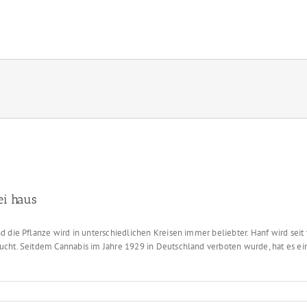
rei haus
d die Pflanze wird in unterschiedlichen Kreisen immer beliebter. Hanf wird se
ucht. Seitdem Cannabis im Jahre 1929 in Deutschland verboten wurde, hat es ei