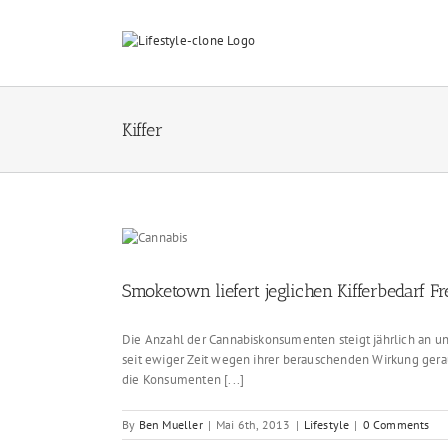
Skip
to
content
Kiffer
Smoketown liefert jeglichen Kifferbedarf F
Die Anzahl der Cannabiskonsumenten steigt jährlich an un
seit ewiger Zeit wegen ihrer berauschenden Wirkung gera
die Konsumenten [...]
By
Ben Mueller
|
Mai 6th, 2013
|
Lifestyle
|
0 Comments