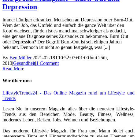
Depression
Immer häufiger erkranken Menschen an Depression oder Burn-Out.
Wem der Job, das Umfeld und einfach die ganze Welt über den
Kopf wachsen, für den ist es manchmal schwieriger als gedacht,
eine genaue Diagnose seines Zustandes zu bekommen. Burn-Out
oder Depression? Der Begriff Burn-Out ist seit einigen Jahren
bekannt. Dennoch ist nicht so genau festgelegt, was [...]
By
Ben Müller
|
2021-02-18T10:52:07+01:00
Juni 25th,
2013
|
Gesundheit
|
1 Comment
Read More
Wir über uns:
LifestyleTrends24 - Das Online Magazin rund um Lifestyle und
Trends
Lesen Sie in unserem Magazin alles über die neuesten Lifestyle-
Trends aus den Bereichen Mode, Beauty, Fitness, Wellness,
modernes Leben, Reisen, Jobs, Wohnen und Beziehungen.
Das moderne Lifestyle Magazin für Frau und Mann bietet auch
interessante Tipps und Hintergrundberichte zu vielen Themen um