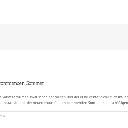
en kommenden Sommer
en Vorsätze wurden zwar schon gebrochen und der erste Winter-Schluß-Verkauf de
hionistas sich mit der neuen Mode für den kommenden Sommer zu beschäftigen – 
nts