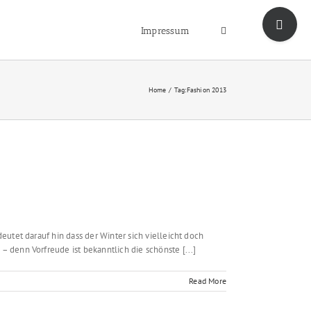
Toggle
Sliding
Impressum
Bar
Area
Home
Tag:
Fashion 2013
utet darauf hin dass der Winter sich vielleicht doch
denn Vorfreude ist bekanntlich die schönste [...]
Read More