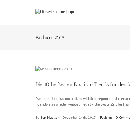
Skip
to
content
Fashion 2013
Die 10 heißesten Fashion-Trends für d
Das neue Jahr hat noch nicht wirklich begonnen, die erst
irgendwann wieder verabschiedet – die beste Zeit für Fas
By
Ben Mueller
|
Dezember 24th, 2013
|
Fashion
|
0 Comme