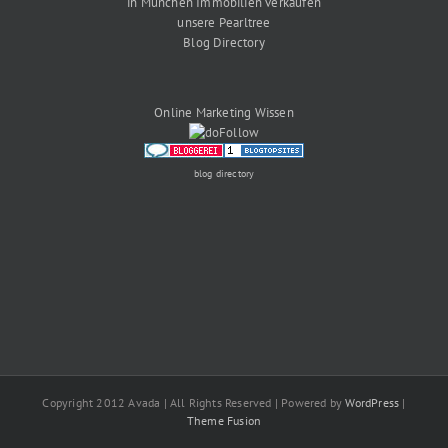
in München Immobilien verkaufen
unsere Pearltree
Blog Directory
Online Marketing Wissen
blog directory
Copyright 2012 Avada | All Rights Reserved | Powered by
WordPress
|
Theme Fusion