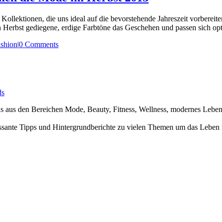
Kollektionen, die uns ideal auf die bevorstehende Jahreszeit vorbereiten
Herbst gediegene, erdige Farbtöne das Geschehen und passen sich opti
shion
|
0 Comments
ds
nds aus den Bereichen Mode, Beauty, Fitness, Wellness, modernes Leb
ssante Tipps und Hintergrundberichte zu vielen Themen um das Leben 