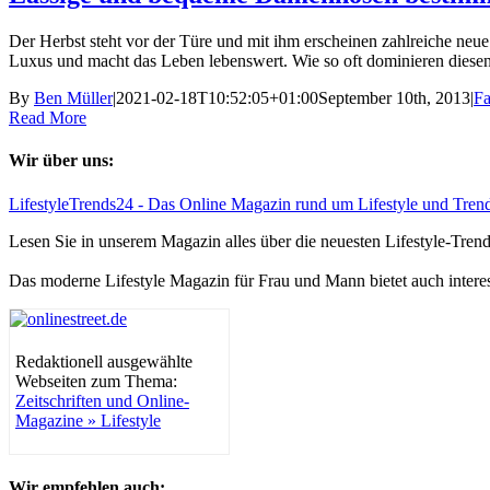
Der Herbst steht vor der Türe und mit ihm erscheinen zahlreiche neue 
Luxus und macht das Leben lebenswert. Wie so oft dominieren diesen 
By
Ben Müller
|
2021-02-18T10:52:05+01:00
September 10th, 2013
|
Fa
Read More
Wir über uns:
LifestyleTrends24 - Das Online Magazin rund um Lifestyle und Tren
Lesen Sie in unserem Magazin alles über die neuesten Lifestyle-Tre
Das moderne Lifestyle Magazin für Frau und Mann bietet auch intere
Redaktionell ausgewählte
Webseiten zum Thema:
Zeitschriften und Online-
Magazine » Lifestyle
Wir empfehlen auch: