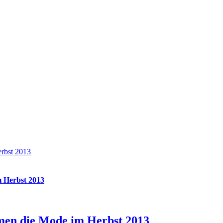
rbst 2013
 Herbst 2013
en die Mode im Herbst 2013