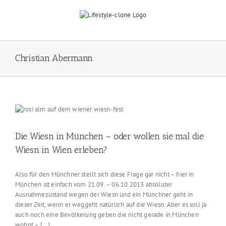
Skip
to
content
Christian Abermann
Die Wiesn in München – oder wollen sie mal die
Wiesn in Wien erleben?
Also für den Münchner stellt sich diese Frage gar nicht – hier in
München ist einfach vom 21.09. – 06.10.2013 absoluter
Ausnahmezustand wegen der Wiesn und ein Münchner geht in
dieser Zeit, wenn er weggeht natürlich auf die Wiesn. Aber es soll ja
auch noch eine Bevölkerung geben die nicht gerade in München
wohnt – [...]