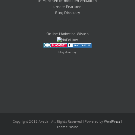
in München Immobilien verkaufen
unsere Pearltree
Blog Directory
Online Marketing Wissen
blog directory
Copyright 2012 Avada | All Rights Reserved | Powered by
WordPress
|
Theme Fusion