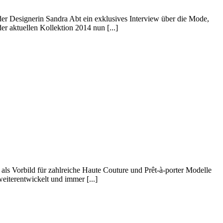
er Designerin Sandra Abt ein exklusives Interview über die Mode,
r aktuellen Kollektion 2014 nun [...]
t als Vorbild für zahlreiche Haute Couture und Prêt-à-porter Modelle
eiterentwickelt und immer [...]