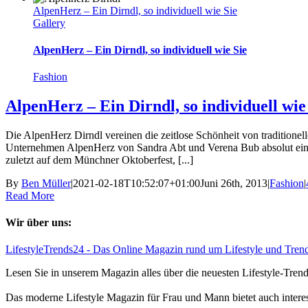
AlpenHerz – Ein Dirndl, so individuell wie Sie
Gallery
AlpenHerz – Ein Dirndl, so individuell wie Sie
Fashion
AlpenHerz – Ein Dirndl, so individuell wie
Die AlpenHerz Dirndl vereinen die zeitlose Schönheit von traditione
Unternehmen AlpenHerz von Sandra Abt und Verena Bub absolut einm
zuletzt auf dem Münchner Oktoberfest, [...]
By
Ben Müller
|
2021-02-18T10:52:07+01:00
Juni 26th, 2013
|
Fashion
|
Read More
Wir über uns:
LifestyleTrends24 - Das Online Magazin rund um Lifestyle und Tren
Lesen Sie in unserem Magazin alles über die neuesten Lifestyle-Tre
Das moderne Lifestyle Magazin für Frau und Mann bietet auch intere