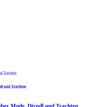
nd Trachten
dl und Trachten
über Mode, Dirndl und Trachten