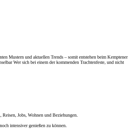
ganten Mustern und aktuellen Trends – somit entstehen beim Kemptener
elbar Wer sich bei einem der kommenden Trachtenfeste, und nicht
en, Reisen, Jobs, Wohnen und Beziehungen.
noch intensiver genießen zu können.