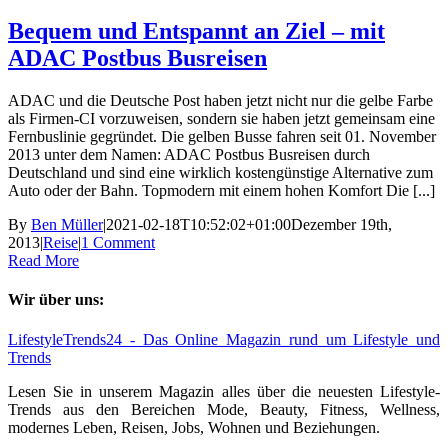
Bequem und Entspannt an Ziel – mit
ADAC Postbus Busreisen
ADAC und die Deutsche Post haben jetzt nicht nur die gelbe Farbe
als Firmen-CI vorzuweisen, sondern sie haben jetzt gemeinsam eine
Fernbuslinie gegründet. Die gelben Busse fahren seit 01. November
2013 unter dem Namen: ADAC Postbus Busreisen durch
Deutschland und sind eine wirklich kostengünstige Alternative zum
Auto oder der Bahn. Topmodern mit einem hohen Komfort Die [...]
By
Ben Müller
|
2021-02-18T10:52:02+01:00
Dezember 19th,
2013
|
Reise
|
1 Comment
Read More
Wir über uns:
LifestyleTrends24 - Das Online Magazin rund um Lifestyle und
Trends
Lesen Sie in unserem Magazin alles über die neuesten Lifestyle-
Trends aus den Bereichen Mode, Beauty, Fitness, Wellness,
modernes Leben, Reisen, Jobs, Wohnen und Beziehungen.