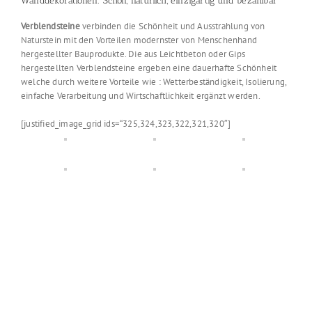
Wanddekorationen: Schön, natürlich, einzigartig und bezahlbar
Verblendsteine
verbinden die Schönheit und Ausstrahlung von
Naturstein mit den Vorteilen modernster von Menschenhand
hergestellter Bauprodukte. Die aus Leichtbeton oder Gips
hergestellten Verblendsteine ergeben eine dauerhafte Schönheit
welche durch weitere Vorteile wie : Wetterbeständigkeit, Isolierung,
einfache Verarbeitung und Wirtschaftlichkeit ergänzt werden.
[justified_image_grid ids=“325,324,323,322,321,320″]