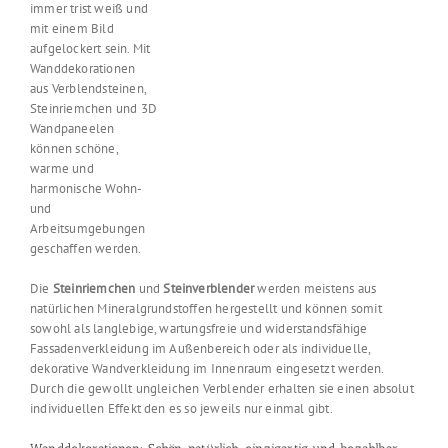
immer trist weiß und
mit einem Bild
aufgelockert sein. Mit
Wanddekorationen
aus Verblendsteinen,
Steinriemchen und 3D
Wandpaneelen
können schöne,
warme und
harmonische Wohn-
und
Arbeitsumgebungen
geschaffen werden.
Die
Steinriemchen
und
Steinverblender
werden meistens aus
natürlichen Mineralgrundstoffen hergestellt und können somit
sowohl als langlebige, wartungsfreie und widerstandsfähige
Fassadenverkleidung im Außenbereich oder als individuelle,
dekorative Wandverkleidung im Innenraum eingesetzt werden.
Durch die gewollt ungleichen Verblender erhalten sie einen absolut
individuellen Effekt den es so jeweils nur einmal gibt.