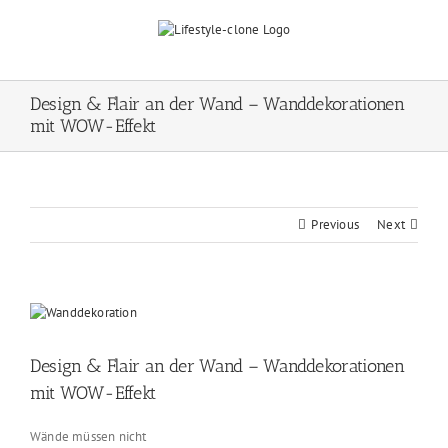
Skip
to
content
Design & Flair an der Wand – Wanddekorationen
mit WOW-Effekt
Previous
Next
View
Larger
Image
Design & Flair an der Wand – Wanddekorationen
mit WOW-Effekt
Wände müssen nicht