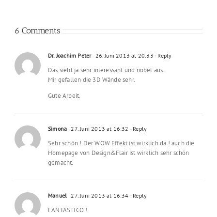
wunderschön
Hingucker
Trend!
gestalten
machen
6 Comments
Dr. Joachim Peter
26. Juni 2013 at 20:33
- Reply
Das sieht ja sehr interessant und nobel aus.
Mir gefallen die 3D Wände sehr.
Gute Arbeit.
Simona
27. Juni 2013 at 16:32
- Reply
Sehr schön ! Der WOW Effekt ist wirklich da ! auch die
Homepage von Design&Flair ist wirklich sehr schön
gemacht.
Manuel
27. Juni 2013 at 16:34
- Reply
FANTASTICO !