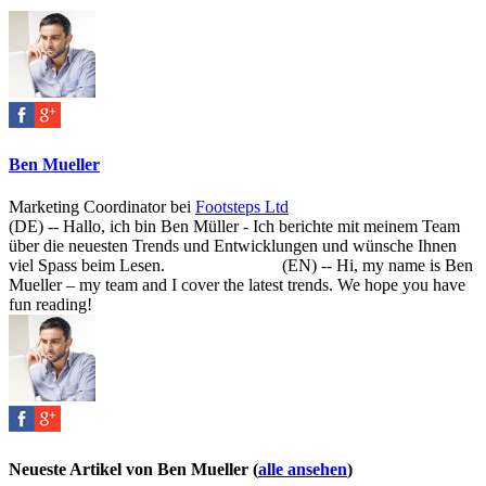
two
tabs
change
content
below.
Ben Mueller
Marketing Coordinator
bei
Footsteps Ltd
(DE) -- Hallo, ich bin Ben Müller - Ich berichte mit meinem Team
über die neuesten Trends und Entwicklungen und wünsche Ihnen
viel Spass beim Lesen. (EN) -- Hi, my name is Ben
Mueller – my team and I cover the latest trends. We hope you have
fun reading!
Neueste Artikel von Ben Mueller
(
alle ansehen
)