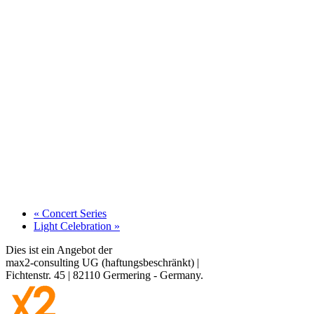
«
Concert Series
Light Celebration
»
Dies ist ein Angebot der
max2-consulting UG (haftungsbeschränkt)
|
Fichtenstr. 45
|
82110
Germering
-
Germany
.