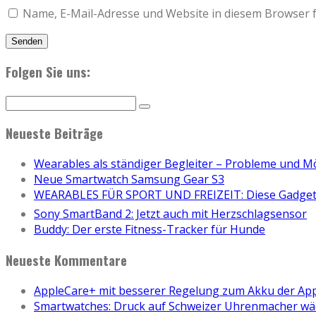
Name, E-Mail-Adresse und Website in diesem Browser 
Folgen Sie uns:
Neueste Beiträge
Wearables als ständiger Begleiter – Probleme und M
Neue Smartwatch Samsung Gear S3
WEARABLES FÜR SPORT UND FREIZEIT: Diese Gadgets
Sony SmartBand 2: Jetzt auch mit Herzschlagsensor
Buddy: Der erste Fitness-Tracker für Hunde
Neueste Kommentare
AppleCare+ mit besserer Regelung zum Akku der Ap
Smartwatches: Druck auf Schweizer Uhrenmacher wä