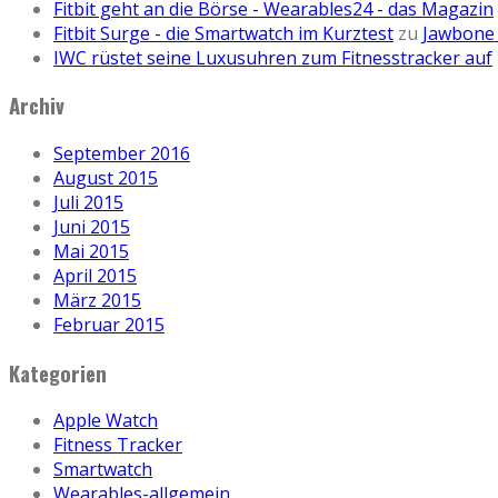
Fitbit geht an die Börse - Wearables24 - das Magazin
Fitbit Surge - die Smartwatch im Kurztest
zu
Jawbone 
IWC rüstet seine Luxusuhren zum Fitnesstracker auf
Archiv
September 2016
August 2015
Juli 2015
Juni 2015
Mai 2015
April 2015
März 2015
Februar 2015
Kategorien
Apple Watch
Fitness Tracker
Smartwatch
Wearables-allgemein