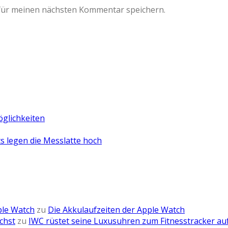
für meinen nächsten Kommentar speichern.
öglichkeiten
 legen die Messlatte hoch
ple Watch
zu
Die Akkulaufzeiten der Apple Watch
chst
zu
IWC rüstet seine Luxusuhren zum Fitnesstracker au