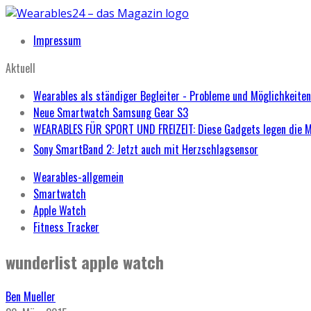
Impressum
Aktuell
Wearables als ständiger Begleiter - Probleme und Möglichkeiten
Neue Smartwatch Samsung Gear S3
WEARABLES FÜR SPORT UND FREIZEIT: Diese Gadgets legen die 
Sony SmartBand 2: Jetzt auch mit Herzschlagsensor
Wearables-allgemein
Smartwatch
Apple Watch
Fitness Tracker
wunderlist apple watch
Ben Mueller