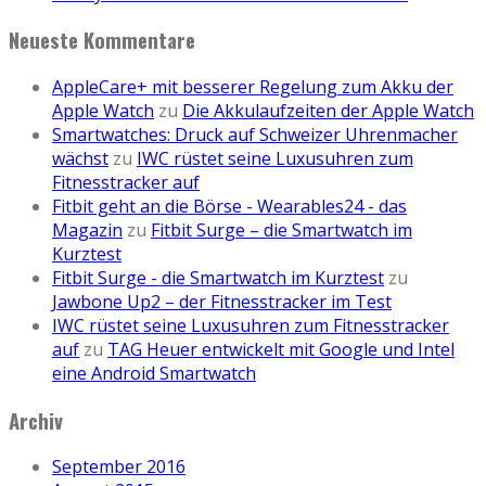
Neueste Kommentare
AppleCare+ mit besserer Regelung zum Akku der
Apple Watch
zu
Die Akkulaufzeiten der Apple Watch
Smartwatches: Druck auf Schweizer Uhrenmacher
wächst
zu
IWC rüstet seine Luxusuhren zum
Fitnesstracker auf
Fitbit geht an die Börse - Wearables24 - das
Magazin
zu
Fitbit Surge – die Smartwatch im
Kurztest
Fitbit Surge - die Smartwatch im Kurztest
zu
Jawbone Up2 – der Fitnesstracker im Test
IWC rüstet seine Luxusuhren zum Fitnesstracker
auf
zu
TAG Heuer entwickelt mit Google und Intel
eine Android Smartwatch
Archiv
September 2016