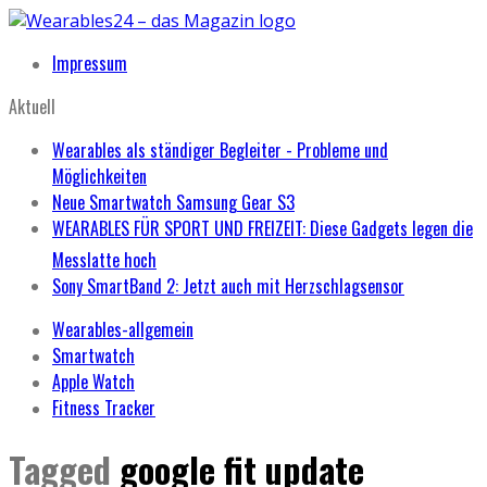
Impressum
Aktuell
Wearables als ständiger Begleiter - Probleme und
Möglichkeiten
Neue Smartwatch Samsung Gear S3
WEARABLES FÜR SPORT UND FREIZEIT: Diese Gadgets legen die
Messlatte hoch
Sony SmartBand 2: Jetzt auch mit Herzschlagsensor
Wearables-allgemein
Smartwatch
Apple Watch
Fitness Tracker
Tagged
google fit update