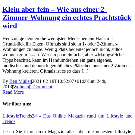
Klein aber fein – Wie aus einer 2-
Zimmer-Wohnung ein echtes Prachtstück
wird
Heutzutage nennen die wenigsten Menschen ein Haus mit
Grundstück ihr Eigen. Oftmals sind sie in 1- oder 2-Zimmer-
Wohnungen zuhause. Wenig Platz bedeutet jedoch nicht, stillos
wohnen zu müssen. Wer ein paar einfache, aber wirkungsreiche
Tipps beachtet, kann im Handumdrehen ein ganz eigenes,
modisches und dennoch gemütliches Plätzchen aus einer 2-Zimmer-
Wohnung kreieren. Oftmals ist es so dass [...]
By
Ben Müller
|
2021-02-18T10:52:07+01:00
Juni 24th,
2013
|
Wohnen
|
1 Comment
Read More
Wir über uns:
LifestyleTrends24 - Das Online Magazin rund um Lifestyle und
Trends
Lesen Sie in unserem Magazin alles über die neuesten Lifestyle-