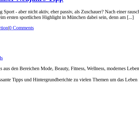
Sport - aber nicht aktiv, eher passiv, als Zuschauer? Nach einer rausc
im ersten sportlichen Highlight in München dabei sein, denn am [...]
tion
|
0 Comments
ds
nds aus den Bereichen Mode, Beauty, Fitness, Wellness, modernes Leb
ssante Tipps und Hintergrundberichte zu vielen Themen um das Leben 