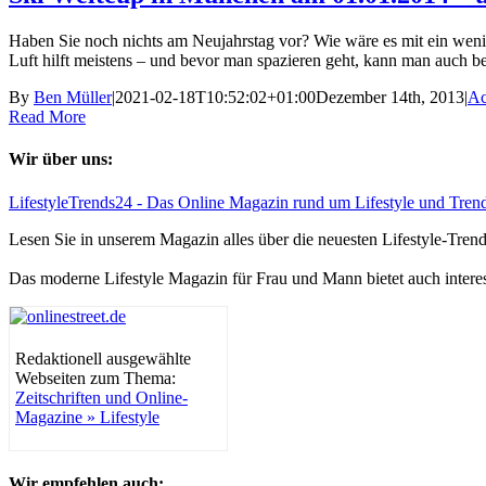
Haben Sie noch nichts am Neujahrstag vor? Wie wäre es mit ein wenig 
Luft hilft meistens – und bevor man spazieren geht, kann man auch be
By
Ben Müller
|
2021-02-18T10:52:02+01:00
Dezember 14th, 2013
|
Ac
Read More
Wir über uns:
LifestyleTrends24 - Das Online Magazin rund um Lifestyle und Tren
Lesen Sie in unserem Magazin alles über die neuesten Lifestyle-Tre
Das moderne Lifestyle Magazin für Frau und Mann bietet auch intere
Redaktionell ausgewählte
Webseiten zum Thema:
Zeitschriften und Online-
Magazine » Lifestyle
Wir empfehlen auch: