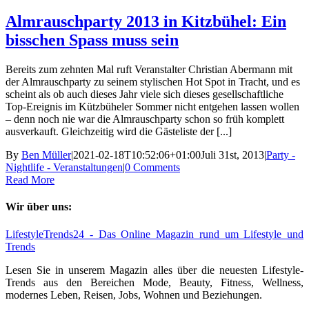
Almrauschparty 2013 in Kitzbühel: Ein
bisschen Spass muss sein
Bereits zum zehnten Mal ruft Veranstalter Christian Abermann mit
der Almrauschparty zu seinem stylischen Hot Spot in Tracht, und es
scheint als ob auch dieses Jahr viele sich dieses gesellschaftliche
Top-Ereignis im Kützbüheler Sommer nicht entgehen lassen wollen
– denn noch nie war die Almrauschparty schon so früh komplett
ausverkauft. Gleichzeitig wird die Gästeliste der [...]
By
Ben Müller
|
2021-02-18T10:52:06+01:00
Juli 31st, 2013
|
Party -
Nightlife - Veranstaltungen
|
0 Comments
Read More
Wir über uns:
LifestyleTrends24 - Das Online Magazin rund um Lifestyle und
Trends
Lesen Sie in unserem Magazin alles über die neuesten Lifestyle-
Trends aus den Bereichen Mode, Beauty, Fitness, Wellness,
modernes Leben, Reisen, Jobs, Wohnen und Beziehungen.